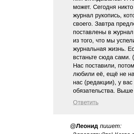
может. Сегодня никто
журнал рукопись, кот
своего. Завтра предл
поставлены в журнал
из того, что мы успел
журнальная жизнь. Ес
встаньте сюда сами. 
Нас поставили, потом
любили её, ещё не на
нас (редакции), у ва
обязательства. Выше 
Ответить
@
Леонид
пишет: