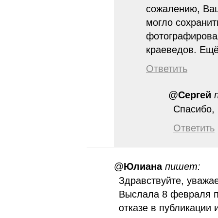
сожалению, Ваш
могло сохранит
фотографировал
краеведов. Ещё
Ответить
@
Сергей
Спасибо, l
Ответить
@
Юлиана
пишет:
Здравствуйте, уважа
Выслала 8 февраля п
отказе в публикации 