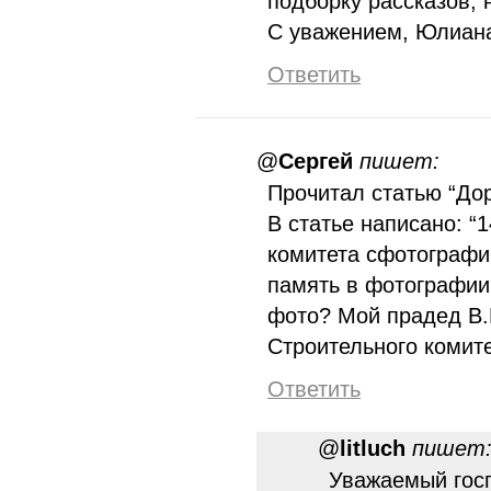
подборку рассказов, 
С уважением, Юлиан
Ответить
@
Сергей
пишет:
Прочитал статью “Дор
В статье написано: “
комитета сфотографи
память в фотографии
фото? Мой прадед В.
Строительного комите
Ответить
@
litluch
пишет
Уважаемый госп