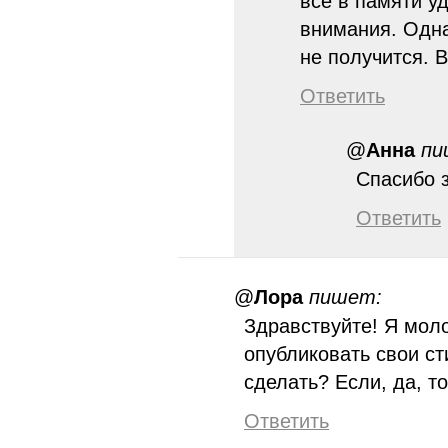
всё в памяти у
внимания. Одна
не получится. 
Ответить
@
Анна
пи
Спасибо з
Ответить
@
Лора
пишет:
Здравствуйте! Я моло
опубликовать свои с
сделать? Если, да, то
Ответить