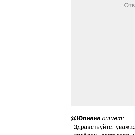
Отв
@
Юлиана
пишет:
Здравствуйте, уважа