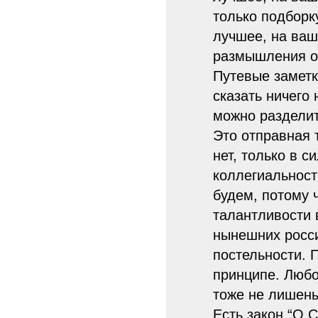
только подборк
лучшее, на ваш
размышления о 
Путевые заметк
сказать ничего
можно разделит
Это отправная 
нет, только в 
коллегиальност
будем, потому 
талантливости 
нынешних росси
постельности. 
принципе. Любо
тоже не лишены
Есть закон “О 