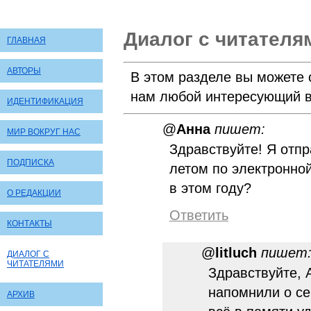
Диалог с читателя
ГЛАВНАЯ
АВТОРЫ
В этом разделе вы можете 
нам любой интересующий в
ИДЕНТИФИКАЦИЯ
@
Анна
пишет:
МИР ВОКРУГ НАС
Здравствуйте! Я отп
ПОДПИСКА
летом по электронно
в этом году?
О РЕДАКЦИИ
Ответить
КОНТАКТЫ
@
litluch
пишет
ДИАЛОГ С
ЧИТАТЕЛЯМИ
Здравствуйте, 
напомнили о се
АРХИВ