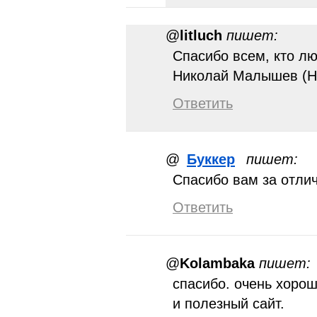
@
litluch
пишет:
Спасибо всем, кто лю
Николай Малышев (Н
Ответить
@
Буккер
пишет:
Спасибо вам за отли
Ответить
@
Kolambaka
пишет:
спасибо. очень хоро
и полезный сайт.