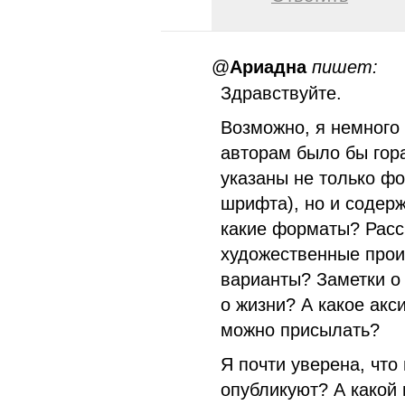
@
Ариадна
пишет:
Здравствуйте.
Возможно, я немного
авторам было бы гор
указаны не только ф
шрифта), но и содер
какие форматы? Расск
художественные прои
варианты? Заметки о
о жизни? А какое акс
можно присылать?
Я почти уверена, что
опубликуют? А какой 