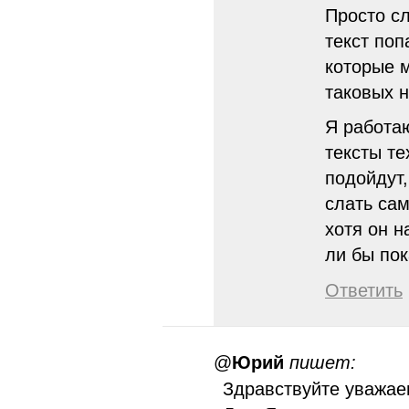
Просто сл
текст поп
которые м
таковых н
Я работа
тексты те
подойдут
слать сам
хотя он н
ли бы по
Ответить
@
Юрий
пишет:
Здравствуйте уважае