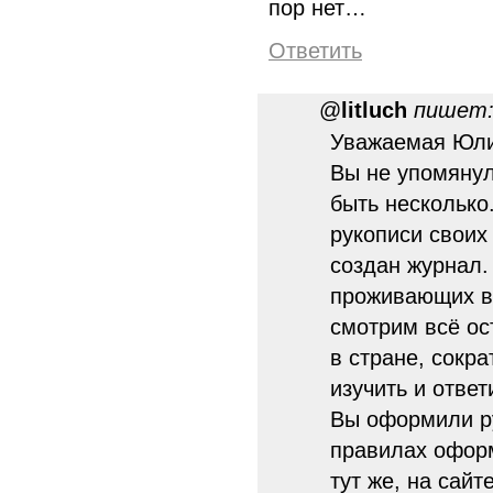
пор нет…
Ответить
@
litluch
пишет
Уважаемая Юлиа
Вы не упомянул
быть несколько
рукописи своих 
создан журнал.
проживающих в
смотрим всё ос
в стране, сокр
изучить и ответ
Вы оформили ру
правилах офор
тут же, на сайте