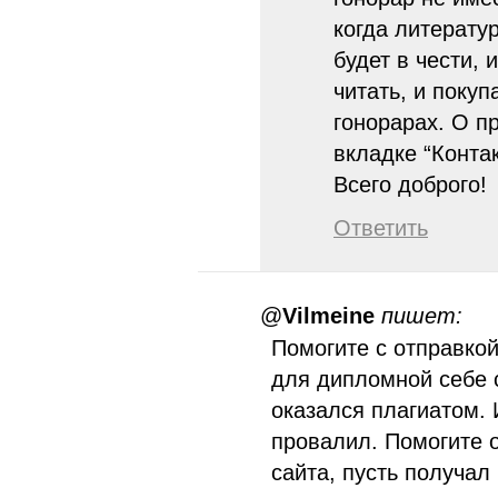
когда литерату
будет в чести, 
читать, и покуп
гонорарах. О п
вкладке “Контак
Всего доброго!
Ответить
@
Vilmeine
пишет:
Помогите с отправко
для дипломной себе 
оказался плагиатом. 
провалил. Помогите 
сайта, пусть получал