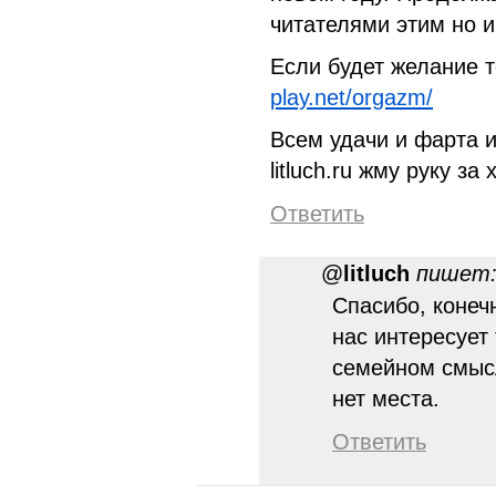
читателями этим но 
Если будет желание 
play.net/orgazm/
Всем удачи и фарта и
litluch.ru жму руку за
Ответить
@
litluch
пишет
Спасибо, конечн
нас интересует
семейном смыс
нет места.
Ответить