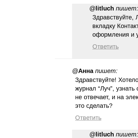
@
litluch
пишет
Здравствуйте, 
вкладку Контак
оформления и у
Ответить
@
Анна
пишет:
Здравствуйте! Хотел
журнал “Луч”, узнать 
не отвечает, и на эле
это сделать?
Ответить
@
litluch
пишет