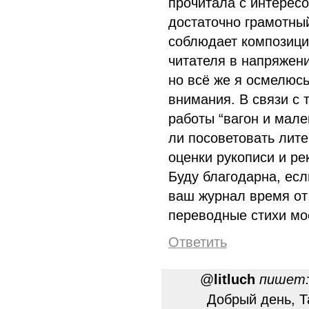
прочитала с интерес
достаточно грамотны
соблюдает композици
читателя в напряжени
но всё же я осмелюсь
внимания. В связи с 
работы “вагон и мале
ли посоветовать лите
оценки рукописи и р
Буду благодарна, есл
ваш журнал время от
переводные стихи мо
Ответить
@
litluch
пишет
Добрый день, Т