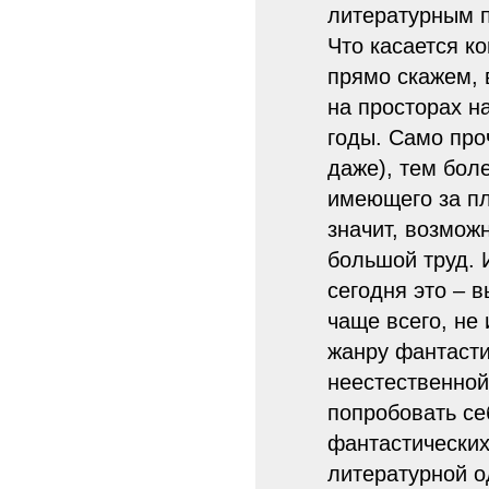
литературным п
Что касается ко
прямо скажем, 
на просторах н
годы. Само про
даже), тем бол
имеющего за пл
значит, возможн
большой труд. 
сегодня это – 
чаще всего, не
жанру фантасти
неестественной
попробовать се
фантастических,
литературной о