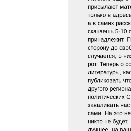
присылают мат
только в адрес
а в самих расск
скачаешь 5-10 
принадлежит. П
сторону до сво
случается, о н
рот. Теперь о с
литературы, ка
публиковать чт
другого регион
политических С
заваливать нас
сами. На это не
никто не будет.
лучшее, на ваш 