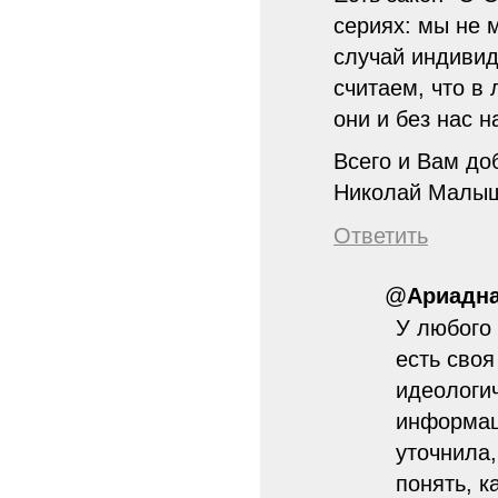
сериях: мы не 
случай индивид
считаем, что в
они и без нас н
Всего и Вам до
Николай Малы
Ответить
@
Ариадн
У любого 
есть своя
идеологи
информац
уточнила
понять, 