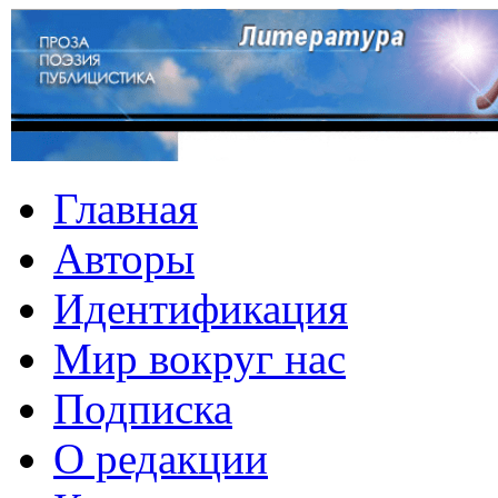
Главная
Авторы
Идентификация
Мир вокруг нас
Подписка
О редакции