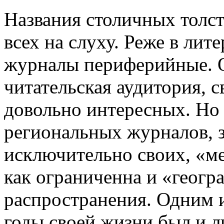
Названия столичных толс
всех на слуху. Реже в ли
журналы периферийные. О
читательская аудитория, с
довольно интересных. Но
региональных журналов, 
исключительно своих, «м
как ограниченна и «геогр
распространения. Одним 
годы своей жизни был и 