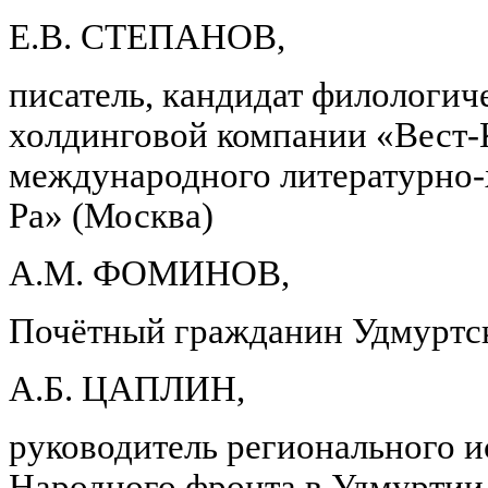
Е.В. СТЕПАНОВ,
писатель, кандидат филологич
холдинговой компании «Вест-
международного литературно
Ра» (Москва)
А.М. ФОМИНОВ,
Почётный гражданин Удмуртс
А.Б. ЦАПЛИН,
руководитель регионального 
Народного фронта в Удмурти