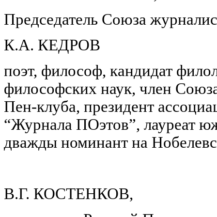
Председатель Союза журналис
К.А. КЕДРОВ
поэт, философ, кандидат фило
философских наук, член Союза
Пен-клуба, президент ассоциа
“Журнала ПОэтов”, лауреат ю
дважды номинант на Нобелев
В.Г. КОСТЕНКОВ,