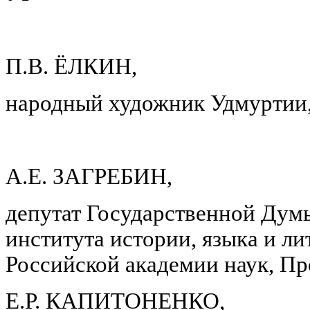
П.В. ЁЛКИН,
народный художник Удмуртии
А.Е. ЗАГРЕБИН,
депутат Государственной Дум
института истории, языка и л
Российской академии наук, П
Е.Р. КАПИТОНЕНКО,