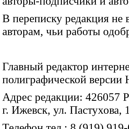
авторы-подписчики и авт
В переписку редакция не в
авторам, чьи работы одоб
Главный редактор интерне
полиграфической версии
Адрес редакции: 426057 Р
г. Ижевск, ул. Пастухова,
Телефон тел.: 8 (919) 919-