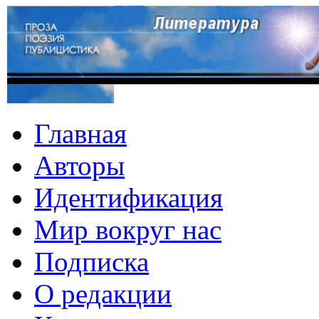
Главная
Авторы
Идентификация
Мир вокруг нас
Подписка
О редакции