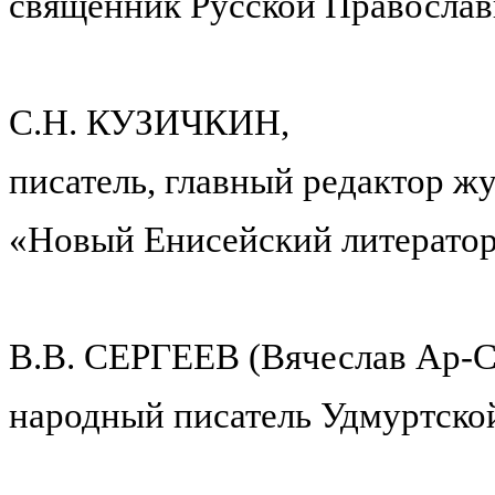
священник Русской Православ
С.Н. КУЗИЧКИН,
писатель, главный редактор ж
«Новый Енисейский литератор»
В.В. СЕРГЕЕВ (Вячеслав Ар-С
народный писатель Удмуртско