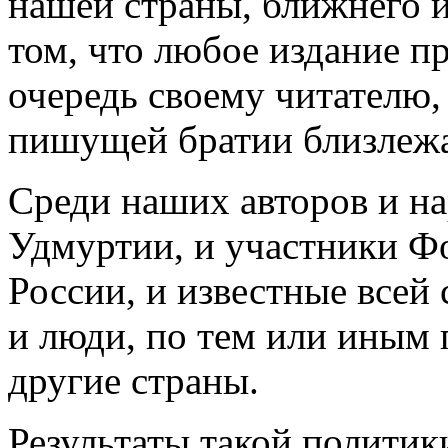
нашей страны, ближнего и
том, что любое издание п
очередь своему читателю,
пишущей братии близлежа
Среди наших авторов и н
Удмуртии, и участники Ф
России, и известные всей 
и люди, по тем или иным
другие страны.
Результаты такой политик