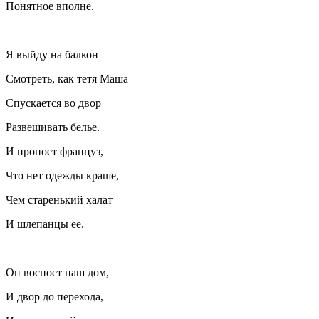
Понятное вполне.
Я выйду на балкон
Смотреть, как тетя Маша
Спускается во двор
Развешивать белье.
И пропоет француз,
Что нет одежды краше,
Чем старенький халат
И шлепанцы ее.
Он воспоет наш дом,
И двор до перехода,