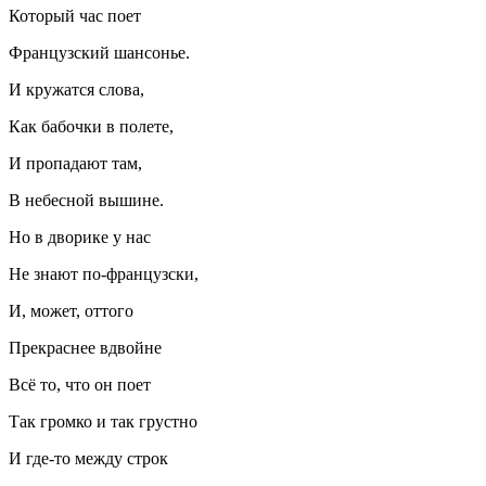
Который час поет
Французский шансонье.
И кружатся слова,
Как бабочки в полете,
И пропадают там,
В небесной вышине.
Но в дворике у нас
Не знают по-французски,
И, может, оттого
Прекраснее вдвойне
Всё то, что он поет
Так громко и так грустно
И где-то между строк