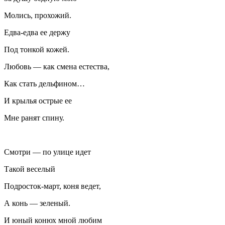
Молись, прохожий.
Едва-едва ее держу
Под тонкой кожей.
Любовь — как смена естества,
Как стать дельфином…
И крылья острые ее
Мне ранят спину.
Смотри — по улице идет
Такой веселый
Подросток-март, коня ведет,
А конь — зеленый.
И юный конюх мной любим