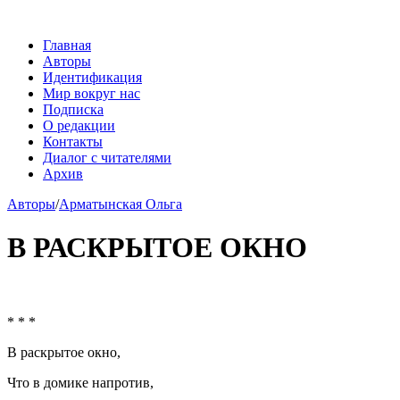
Главная
Авторы
Идентификация
Мир вокруг нас
Подписка
О редакции
Контакты
Диалог с читателями
Архив
Авторы
/
Арматынская Ольга
В РАСКРЫТОЕ ОКНО
* * *
В раскрытое окно,
Что в домике напротив,