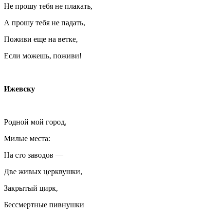
Не прошу тебя не плакать,
А прошу тебя не падать,
Поживи еще на ветке,
Если можешь, поживи!
Ижевску
Родной мой город,
Милые места:
На сто заводов —
Две живых церквушки,
Закрытый цирк,
Бессмертные пивнушки