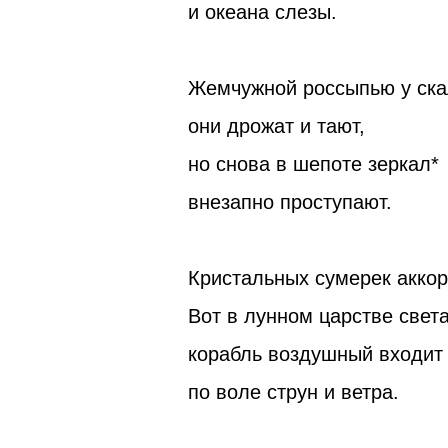
и океана слезы.
Жемчужной россыпью у ск
они дрожат и тают,
но снова в шепоте зеркал*
внезапно проступают.
Кристальных сумерек аккор
Вот в лунном царстве свет
корабль воздушный входит 
по воле струн и ветра.