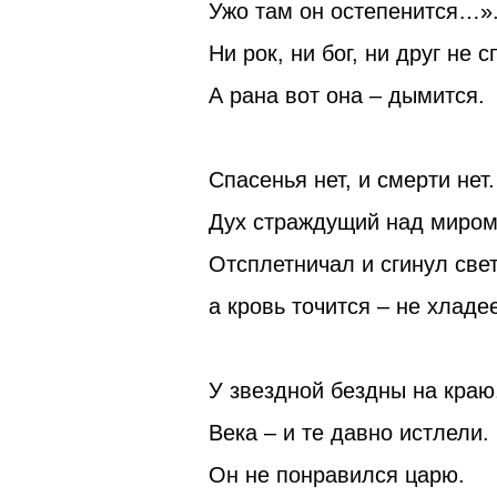
Ужо там он остепенится…»
Ни рок, ни бог, ни друг не с
А рана вот она – дымится.
Спасенья нет, и смерти нет.
Дух страждущий над миром 
Отсплетничал и сгинул свет
а кровь точится – не хладее
У звездной бездны на краю
Века – и те давно истлели.
Он не понравился царю.