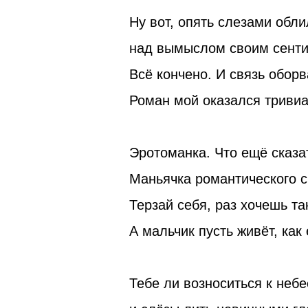
Ну вот, опять слезами обли
над вымыслом своим сент
Всё кончено. И связь оборв
Роман мой оказался триви
Эротоманка. Что ещё сказа
Маньячка романтического с
Терзай себя, раз хочешь та
А мальчик пусть живёт, как
Тебе ли возноситься к неб