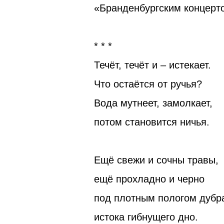
«Бранденбургским концерт
* * *
Течёт, течёт и – истекает.
Что остаётся от ручья?
Вода мутнеет, замолкает,
потом становится ничья.
Ещё свежи и сочны травы,
ещё прохладно и черно
под плотным пологом дубр
истока гибнущего дно.