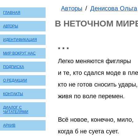
Авторы
/
Денисова Ольга
ГЛАВНАЯ
В НЕТОЧНОМ МИР
АВТОРЫ
ИДЕНТИФИКАЦИЯ
* * *
МИР ВОКРУГ НАС
Легко меняются фигляры
ПОДПИСКА
и те, кто сдался моде в пле
О РЕДАКЦИИ
кто не готов сносить удары,
КОНТАКТЫ
живя по воле перемен.
ДИАЛОГ С
ЧИТАТЕЛЯМИ
Всё новое, конечно, мило,
АРХИВ
когда б не суета сует.