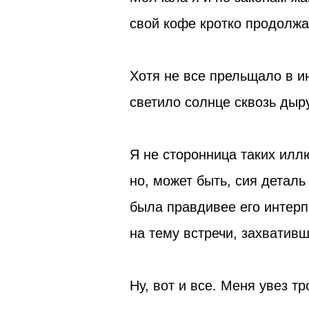
свой кофе кротко продолжа
Хотя не все прельщало в и
светило солнце сквозь дыру
Я не сторонница таких илл
но, может быть, сия деталь 
была правдивее его интер
на тему встречи, захвативш
Ну, вот и все. Меня увез т