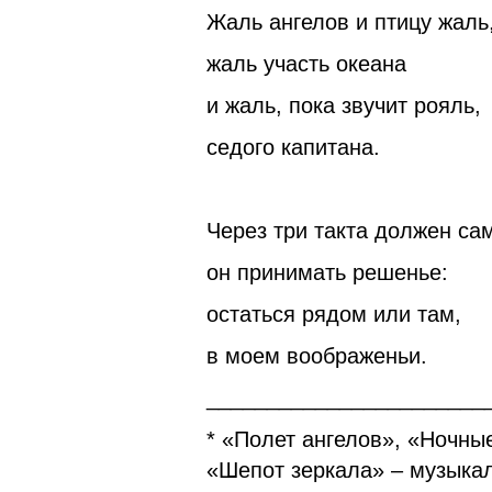
Жаль ангелов и птицу жаль
жаль участь океана
и жаль, пока звучит рояль,
седого капитана.
Через три такта должен са
он принимать решенье:
остаться рядом или там,
в моем воображеньи.
_______________________
* «Полет ангелов», «Ночны
«Шепот зеркала» – музыка