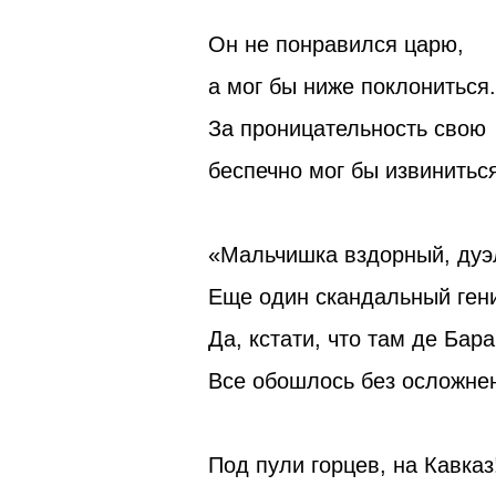
Он не понравился царю,
а мог бы ниже поклониться.
За проницательность свою
беспечно мог бы извиниться
«Мальчишка вздорный, дуэ
Еще один скандальный ген
Да, кстати, что там де Бар
Все обошлось без осложнен
Под пули горцев, на Кавказ