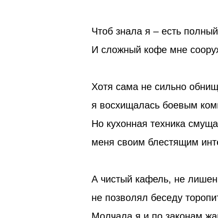
Чтоб знала я – есть полный
И сложный кофе мне соору
Хотя сама не сильно обнищ
я восхищалась боевым ком
Но кухонная техника смущ
меня своим блестящим инт
А чистый кафель, не лише
не позволял беседу торопи
Молчала я и по законам жа