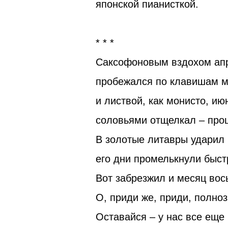
японской пианисткой.
* * *
Саксофоновым вздохом апр
пробежался по клавишам м
и листвой, как монисто, ию
соловьями отщелкал – про
В золотые литавры ударил
его дни промелькнули быст
Вот забрезжил и месяц вос
О, приди же, приди, полноз
Оставайся – у нас все еще