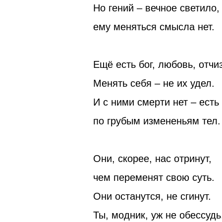
Но гений – вечное светило,
ему меняться смысла нет.
Ещё есть бог, любовь, отчи
Менять себя – не их удел.
И с ними смерти нет – есть
по грубым измененьям тел.
Они, скорее, нас отринут,
чем переменят свою суть.
Они останутся, не сгинут.
Ты, модник, уж не обессудь