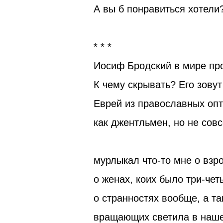
А вы б понравиться хотели
* * *
Иосиф Бродский в мире пр
К чему скрывать?
Его
зовут
Еврей из православных опт
как джентльмен, но не совс
мурлыкал что-то мне о взр
о женах, коих было три-чет
о странностях вообще, а та
вращающих светила в наш