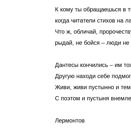
К кому ты обращаешься в 
когда читатели стихов на 
Что ж, обличай, пророчеств
рыдай, не бойся – люди не
Дантесы кончились – им то
Другую находи себе подмог
Живи, живи пустынно и тем
С поэтом и пустыня внемлет
Лермонтов