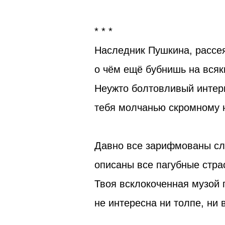
* * *
Наследник Пушкина, рассея
о чём ещё бубнишь на всяк
Неужто болтовливый интер
тебя молчанью скромному 
Давно все зарифмованы сл
описаны все пагубные стра
Твоя всклокоченная музой 
не интересна ни толпе, ни 