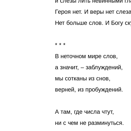
и слёзы лить невинными гл
Героя нет. И веры нет слез
Нет больше слов. И Богу ск
* * *
В неточном мире слов,
а значит, – заблуждений,
мы сотканы из снов,
верней, из пробуждений.
А там, где числа чтут,
ни с чем не разминуться.