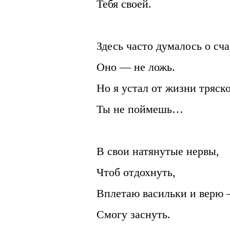
Тебя своей.
Здесь часто думалось о сча
Оно — не ложь.
Но я устал от жизни тряско
Ты не поймешь…
В свои натянутые нервы,
Чтоб отдохнуть,
Вплетаю васильки и верю
Смогу заснуть.