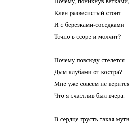
Почему, поникнув ветками
Клен развесистый стоит
И с березками-соседками
Точно в ссоре и молчит?
Почему повсюду стелется
Дым клубами от костра?
Мне уже совсем не верится
Что я счастлив был вчера.
В сердце грусть такая мутн