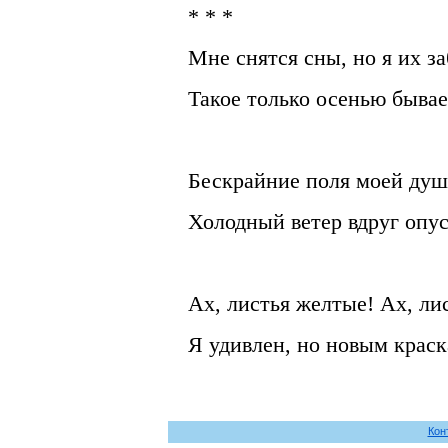
* * *
Мне снятся сны, но я их 
Такое только осенью бывае
Бескрайние поля моей ду
Холодный ветер вдруг опу
Ах, листья желтые! Ах, ли
Я удивлен, но новым краск
Кон