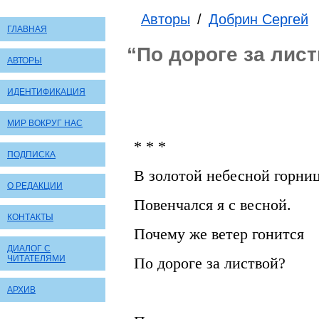
Авторы
/
Добрин Сергей
ГЛАВНАЯ
“По дороге за лис
АВТОРЫ
ИДЕНТИФИКАЦИЯ
МИР ВОКРУГ НАС
* * *
ПОДПИСКА
В золотой небесной горни
О РЕДАКЦИИ
Повенчался я с весной.
КОНТАКТЫ
Почему же ветер гонится
ДИАЛОГ С
ЧИТАТЕЛЯМИ
По дороге за листвой?
АРХИВ