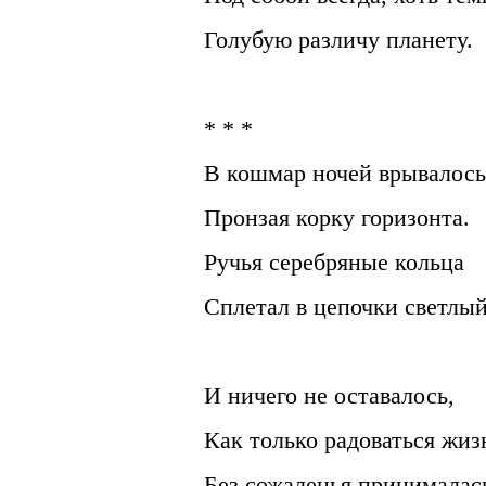
Голубую различу планету.
* * *
В кошмар ночей врывалось
Пронзая корку горизонта.
Ручья серебряные кольца
Сплетал в цепочки светлый
И ничего не оставалось,
Как только радоваться жиз
Без сожаленья принималас