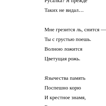
Русалка? Я прежде
Таких не видал…
Мне грезится ль, снится —
Ты с грустью поешь.
Волною ложится
Цветущая рожь.
Язычества память
Поспешно корю
И крестное знамя,