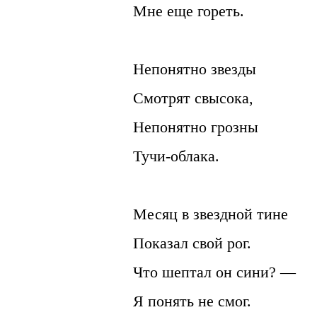
Мне еще гореть.
Непонятно звезды
Смотрят свысока,
Непонятно грозны
Тучи-облака.
Месяц в звездной тине
Показал свой рог.
Что шептал он сини? —
Я понять не смог.