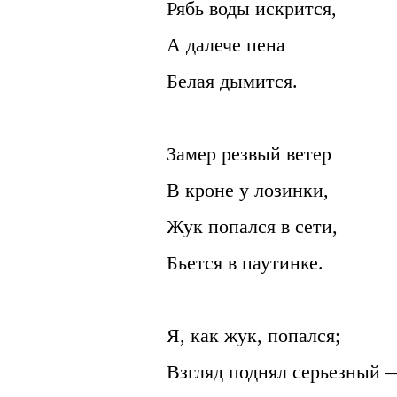
Рябь воды искрится,
А далече пена
Белая дымится.
Замер резвый ветер
В кроне у лозинки,
Жук попался в сети,
Бьется в паутинке.
Я, как жук, попался;
Взгляд поднял серьезный 