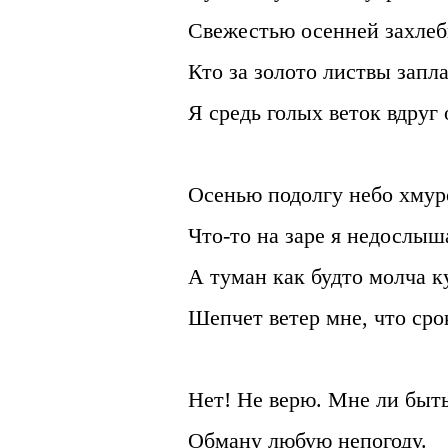
Свежестью осенней захлеб
Кто за золото листвы запл
Я средь голых веток вдруг 
Осенью подолгу небо хмур
Что-то на заре я недослыш
А туман как будто молча к
Шепчет ветер мне, что ср
Нет! Не верю. Мне ли быть
Обману любую непогоду.