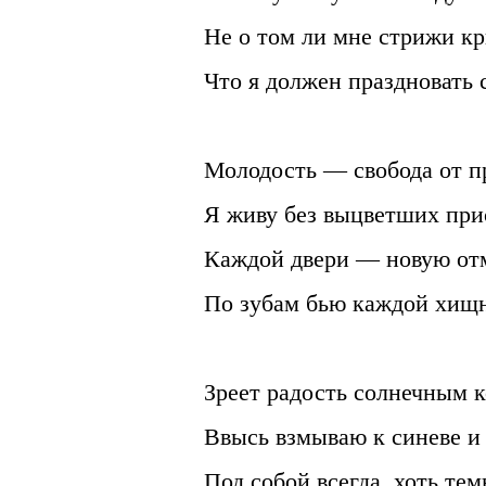
Не о том ли мне стрижи кр
Что я должен праздновать 
Молодость — свобода от п
Я живу без выцветших при
Каждой двери — новую от
По зубам бью каждой хищн
Зреет радость солнечным 
Ввысь взмываю к синеве и 
Под собой всегда, хоть те