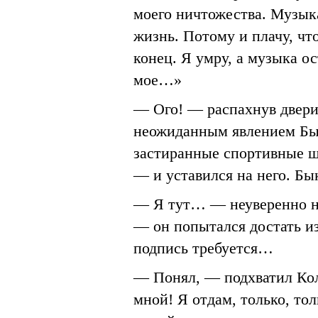
моего ничтожества. Музык
жизнь. Потому и плачу, что
конец. Я умру, а музыка о
мое…»
— Ого! — распахнув двери
неожиданным явлением Бык
застиранные спортивные ш
— и уставился на него. Бык
— Я тут… — неуверенно на
— он попытался достать из
подпись требуется…
— Понял, — подхватил Кол
мной! Я отдам, только, т