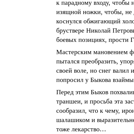
к парадному входу, чтобы 
изящной ножки, чтобы, не 
коснулся обжигающий холод
бруствере Николай Петров
боевых позициях, прости 
Мастерским мановением ф
пытался преобразить, упор
своей воле, но снег валил 
попросил у Быкова взаймы 
Перед этим Быков похвалив
траншеи, и просьба эта зас
сообразил, что к чему, ир
шалашиком и выразительно
тоже лекарство…