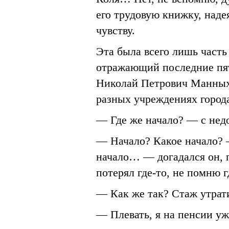
его трудовую книжку, наде
чувству.
Эта была всего лишь часть
отражающий последние пять
Николай Петрович Манных,
разных учреждениях город
— Где же начало? — с нед
— Начало? Какое начало? 
начало… — догадался он, 
потерял где-то, не помню
— Как же так? Стаж утра
— Плевать, я на пенсии уж