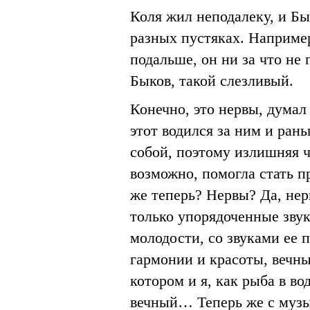
Коля жил неподалеку, и Бы
разных пустяках. Например
подальше, он ни за что не 
Быков, такой слезливый.
Конечно, это нервы, думал 
этот водился за ним и рань
собой, поэтому излишняя ч
возможно, помогла стать 
же теперь? Нервы? Да, не
только упорядоченные звуки
молодости, со звуками ее
гармонии и красоты, вечны
котором и я, как рыба в в
вечный… Теперь же с музы