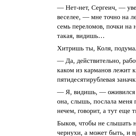
— Нет-нет, Сергеич, — уве
веселее, — мне точно на ле
семь переломов, почки на н
такая, видишь…
Хитришь ты, Коля, подумал
— Да, действительно, рабо
каком из карманов лежит к
пятидесятирублевая заначк
— Я, видишь, — оживился 
она, слышь, послала меня 
нечем, говорит, а тут еще 
Быков, чтобы не слышать н
чернухи, а может быть, и 