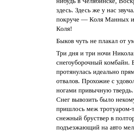
нибудь в Челябинске, Воск
здесь. Здесь же у нас звуч
покруче — Коля Манных и е
Коля!
Быков чуть не плакал от у
Три дня и три ночи Никола
снегоуборочный комбайн. В
протянулась идеально пря
отвалов. Прохожие с удовол
ногами привычную твердь. 
Снег вывозить было неком
пришлось меж тротуаром-т
снежный бруствер в полтор
подъезжающий на авто мел