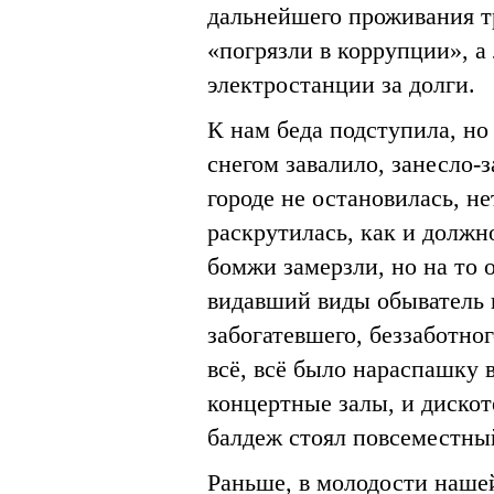
дальнейшего проживания т
«погрязли в коррупции», 
электростанции за долги.
К нам беда подступила, но
снегом завалило, занесло-
городе не остановилась, н
раскрутилась, как и должн
бомжи замерзли, но на то
видавший виды обыватель п
забогатевшего, беззаботног
всё, всё было нараспашку 
концертные залы, и дискот
балдеж стоял повсеместны
Раньше, в молодости нашей