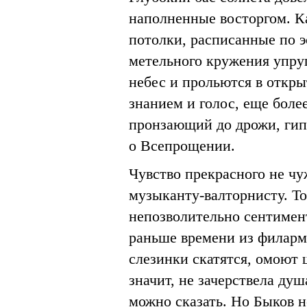
наполненные восторгом. Ка
потолки, расписанные по э
метельного кружения упруг
небес и прольются в откр
знанием и голос, еще более
пронзающий до дрожи, гип
о Всепрощении.
Чувство прекрасного не чу
музыканту-валторнисту. Тол
непозволительно сентимен
раньше времени из филарм
слезинки скатятся, омоют 
значит, не зачерствела душ
можно сказать. Но Быков н