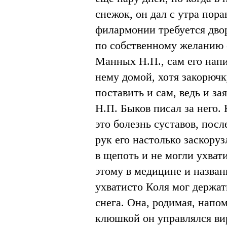
снежок, он дал с утра пора
филармонии требуется дво
по собственному желанию 
Манных Н.П., сам его напи
нему домой, хотя закорюч
поставить и сам, ведь и з
Н.П. Быков писал за него. 
это болезнь суставов, пос
рук его настолько заскоруз
в щепоть и не могли ухвати
этому в медицине и назван
ухватисто Коля мог держат
снега. Она, родимая, напо
клюшкой он управлялся ви