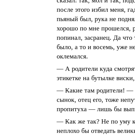
сказал: так, мол и так, по
после этого избил меня, га
пьяный был, рука не подня
хорошо по мне прошелся, р
попинал, засранец. Да что
было, а то и восемь, уже 
оклемался.
— А родители куда смотря
этикетке на бутылке виски,
— Какие там родители! — 
сынок, отец его, тоже непу
пропитуха — лишь бы выпит
— Как же так? Не по уму к
неплохо бы отведать велик