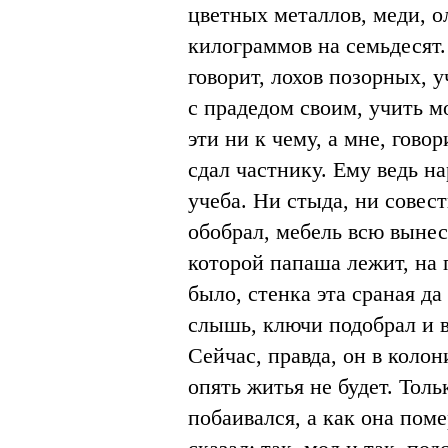
цветных металлов, меди, о
килограммов на семьдесят.
говорит, лохов позорных, 
с прадедом своим, учить м
эти ни к чему, а мне, говор
сдал частнику. Ему ведь на
учеба. Ни стыда, ни совес
обобрал, мебель всю вынес,
которой папаша лежит, на 
было, стенка эта сраная д
слышь, ключи подобрал и в
Сейчас, правда, он в колон
опять житья не будет. Тол
побаивался, а как она поме