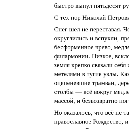
быстро вынул пятьдесят ру
С тех пор Николай Петров
Снег шел не переставая. Ч
округлились и вспухли, пре
бесформенное чрево, медл
филармонии. Низкое, вскл
земля крепко связали себя
метелями в тугие узлы. Каз
оцепеневшие трамваи, дере
столбы — всё вокруг медл
массой, и безвозвратно по
Но оказалось, что всё не 
православное Рождество, 