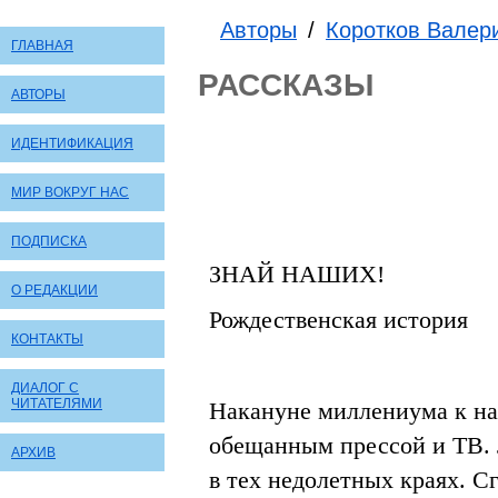
Авторы
/
Коротков Валер
ГЛАВНАЯ
РАССКАЗЫ
АВТОРЫ
ИДЕНТИФИКАЦИЯ
МИР ВОКРУГ НАС
ПОДПИСКА
ЗНАЙ НАШИХ!
О РЕДАКЦИИ
Рождественская история
КОНТАКТЫ
ДИАЛОГ С
ЧИТАТЕЛЯМИ
Накануне миллениума к на
обещанным прессой и ТВ.
АРХИВ
в тех недолетных краях. С