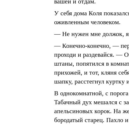
вашей и отдам.
У себя дома Коля показалс
оживленным человеком.
— Не нужен мне должок, я 
— Конечно-конечно, — пер
проходи и раздевайся. — 
штаны, попятился в комнат
прихожей, и тот, кляня себ
шапку, расстегнул куртку и
В однокомнатной, с порога
Табачный дух мешался с за
апельсиновых корок. На же
бородатый старец. Пахло и