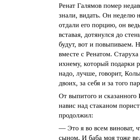
Ренат Галямов помер недавн
знали, видать. Он неделю н
отдали его порцию, он ведь
вставая, дотянулся до сте
будут, вот и повыпиваем. 
вместе с Ренатом. Старуха
ихнему, который подарки р
надо, лучше, говорит, Кол
двоих, за себя и за того па
От выпитого и сказанного 
навис над стаканом порис
продолжил:
— Это я во всем виноват, ч
сыном. И баба моя тоже вед