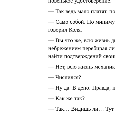
новенькое удостоверение.
— Так ведь мало платят, по
— Само собой. По минимум
говорил Коля.
— Вы что же, всю жизнь дв
небрежением перебирая лис
найти подтверждений свои
— Нет, всю жизнь механик
— Числился?
— Ну да. В депо. Правда, 
— Как же так?
— Так… Видишь ли… Тут 