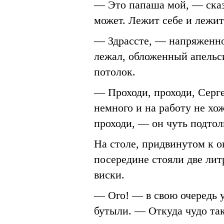
— Это папаша мой, — сказ
может. Лежит себе и леж
— Здрассте, — напряженно
лежал, обложенный апельс
потолок.
— Проходи, проходи, Серге
немного и на работу не хож
проходи, — он чуть подтол
На столе, придвинутом к о
посередине стояли две ли
виски.
— Ого! — в свою очередь у
бутыли. — Откуда чудо та