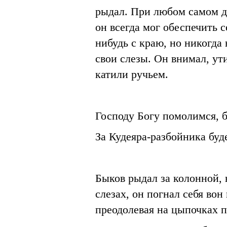
рыдал. При любом самом 
он всегда мог обеспечить 
нибудь с краю, но никогда 
свои слезы. Он внимал, ут
катили ручьем.
Господу Богу помолимся, 
За Кудеяра-разбойника бу
Быков рыдал за колонной, 
слезах, он погнал себя вон
преодолевая на цыпочках 