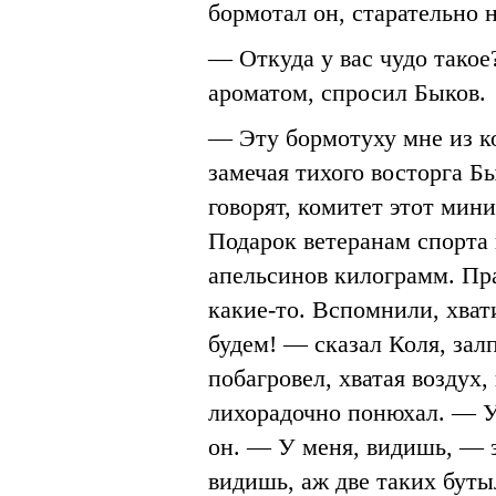
бормотал он, старательно 
— Откуда у вас чудо тако
ароматом, спросил Быков.
— Эту бормотуху мне из к
замечая тихого восторга Б
говорят, комитет этот мини
Подарок ветеранам спорта 
апельсинов килограмм. Пр
какие-то. Вспомнили, хвати
будем! — сказал Коля, зал
побагровел, хватая воздух
лихорадочно понюхал. — У
он. — У меня, видишь, — з
видишь, аж две таких буты