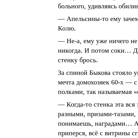
больного, удивляясь обили
— Апельсины-то ему зачем
Колю.
— Не-а, ему уже ничего не
никогда. И потом соки… Д
стенку брось.
За спиной Быкова стояло 
мечта домохозяек 60-х — 
полками, так называемая «
— Когда-то стенка эта вся
разными, призами-тазами, 
понимаешь, наградами… А 
приперся, всё с витрины сг