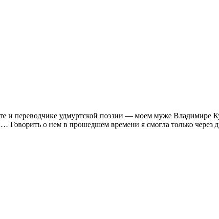
оэте и переводчике удмуртской поэзии — моем муже Владимире К
 Говорить о нем в прошедшем времени я смогла только через д