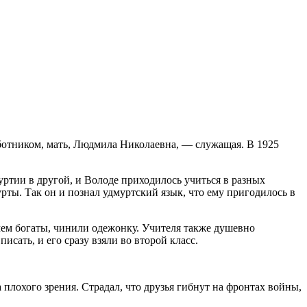
аботником, мать, Людмила Николаевна, — служащая. В 1925
уртии в другой, и Володе приходилось учиться в разных
рты. Так он и познал удмуртский язык, что ему пригодилось в
чем богаты, чинили одежонку. Учителя также душевно
исать, и его сразу взяли во второй класс.
плохого зрения. Страдал, что друзья гибнут на фронтах войны,