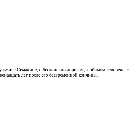
узьмиче Семакине, о бесконечно дорогом, любимом человеке, с
венадцать лет после его безвременной кончины.