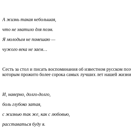
А жизнь такая небольшая,
что не хватило для поэм.
Я молодым не помешаю —
чужого века не заем…
Сесть за стол и писать воспоминания об известном русском п
которым прожито более сорока самых лучших лет нашей жизни…
И, наверно, долго-долго,
боль глубоко затая,
с жизнью так же, как с любовью,
расставаться буду я.