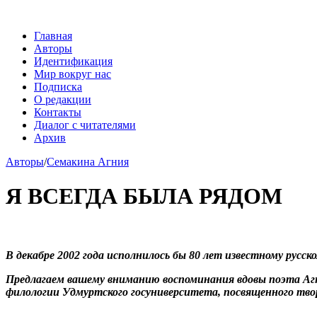
Главная
Авторы
Идентификация
Мир вокруг нас
Подписка
О редакции
Контакты
Диалог с читателями
Архив
Авторы
/
Семакина Агния
Я ВСЕГДА БЫЛА РЯДОМ
В декабре 2002 года исполнилось бы 80 лет известному рус
Предлагаем вашему вниманию воспоминания вдовы поэта Аг
филологии Удмуртского госуниверситета, посвященного тво