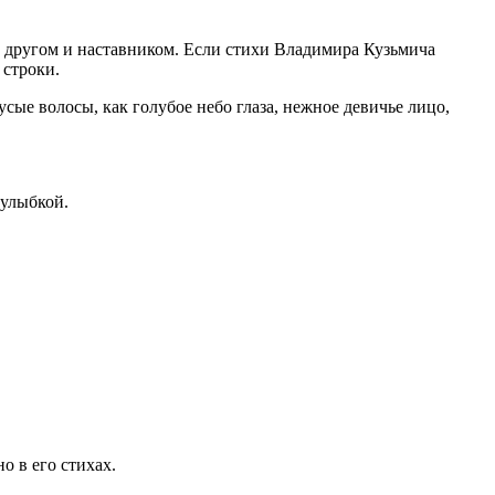
го другом и наставником. Если стихи Владимира Кузьмича
 строки.
сые волосы, как голубое небо глаза, нежное девичье лицо,
 улыбкой.
о в его стихах.