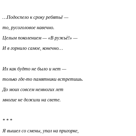
…Подоспело к сроку ребятьё —
то, русоголовое навечно.
Целым поколением — «В ружьё!» —
И в горнило самое, конечно…
Их как будто не было и нет —
только где-то памятники встретишь.
До моих совсем немногих лет
многие не дожили на свете.
* * *
Я вышел со смены, упал на пригорке,