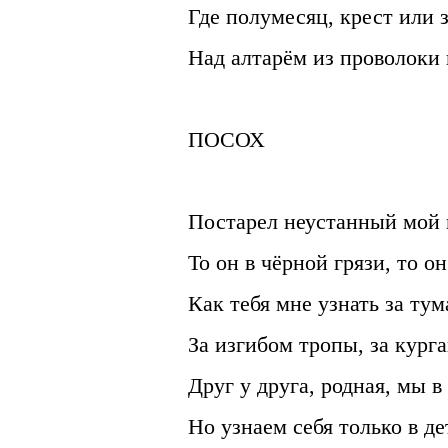
Где полумесяц, крест или з
Над алтарём из проволоки
ПОСОХ
Постарел неустанный мой
То он в чёрной грязи, то он
Как тебя мне узнать за тум
За изгибом тропы, за кург
Друг у друга, родная, мы в 
Но узнаем себя только в де