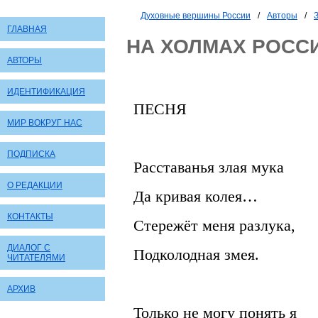
Духовные вершины России
/
Авторы
/
ГЛАВНАЯ
НА ХОЛМАХ РОСС
АВТОРЫ
ИДЕНТИФИКАЦИЯ
ПЕСНЯ
МИР ВОКРУГ НАС
ПОДПИСКА
Расставанья злая мука
О РЕДАКЦИИ
Да кривая колея…
КОНТАКТЫ
Стережёт меня разлука,
ДИАЛОГ С
Подколодная змея.
ЧИТАТЕЛЯМИ
АРХИВ
Только не могу понять я