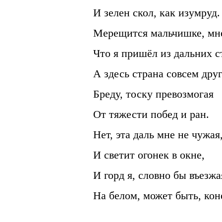
И зелен скол, как изумруд.
Мерещится мальчишке, мн
Что я пришёл из дальних с
А здесь страна совсем друг
Бреду, тоску превозмогая
От тяжести побед и ран.
Нет, эта даль мне не чужая
И светит огонек в окне,
И горд я, словно бы въезжа
На белом, может быть, кон