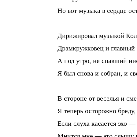
Но вот музыка в сердце ос
Дирижировал музыкой Кол
Драмкружковец и главный
А под утро, не спавший ни
Я был снова и собран, и св
В стороне от веселья и сме
Я теперь осторожно бреду,
Если слуха касается эхо —
Мнится мне — это слышу в