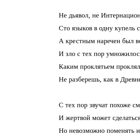
Не дьявол, не Интернацио
Сто языков в одну купель с
А крестным наречен был во
И зло с тех пор умножилос
Каким проклятьем проклял 
Не разберешь, как в Древн
С тех пор звучат похоже см
И жертвой может сделаться
Но невозможно поменять и