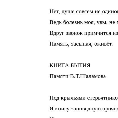
Нет, душе совсем не одино
Ведь болезнь моя, увы, не 
Вдруг звонок примчится из
Память, засыпая, оживёт.
КНИГА БЫТИЯ
Памяти В.Т.Шаламова
Под крыльями стервятнико
Я книгу заповедную прочё