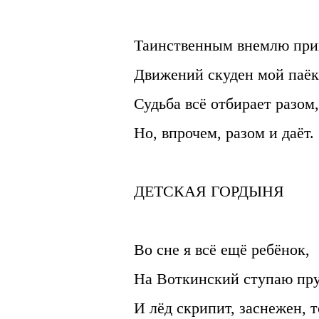
Таинственным внемлю при
Движений скуден мой паёк
Судьба всё отбирает разом,
Но, впрочем, разом и даёт.
ДЕТСКАЯ ГОРДЫНЯ
Во сне я всё ещё ребёнок,
На Воткинский ступаю пру
И лёд скрипит, заснежен, т