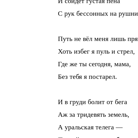
И сойдёт густая пена
С рук бессонных на рушни
Путь не вёл меня лишь пря
Хоть избег я пуль и стрел,
Где же ты сегодня, мама,
Без тебя я постарел.
И в груди болит от бега
Аж за тридевять земель,
А уральская телега —