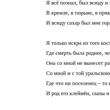
Я всё познал, был всюду и 
В кремле, в тюрьме, в при
И всюду сахар был мне гор
Я только искра из того кос
Где смерть была роднее, че
Она со мной не вынесет ра
Со мной и с той уральскою
Где что ни поселенец – то 
И род его клеймён, сыны и