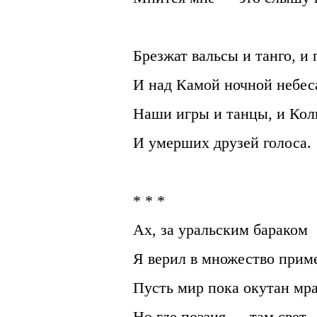
Брезжат вальсы и танго, и 
И над Камой ночной небес
Наши игры и танцы, и Кол
И умерших друзей голоса.
* * *
Ах, за уральским бараком
Я верил в множество приме
Пусть мир пока окутан мр
Но где поэзия — там свет.