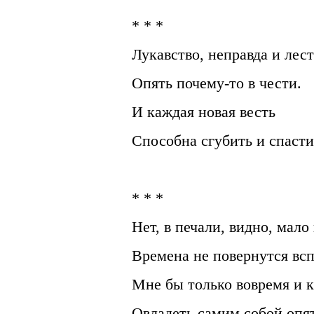
* * *
Лукавство, неправда и лест
Опять почему-то в чести.
И каждая новая весть
Способна сгубить и спасти
* * *
Нет, в печали, видно, мало
Времена не повернутся всп
Мне бы только вовремя и к
Овладеть самим собой опят