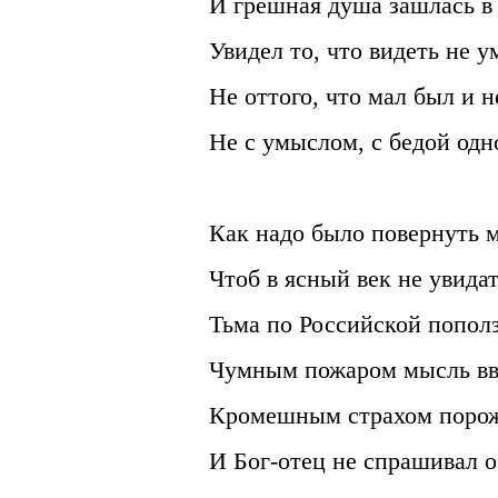
И грешная душа зашлась в 
Увидел то, что видеть не у
Не оттого, что мал был и не
Не с умыслом, с бедой одн
Как надо было повернуть м
Чтоб в ясный век не увидат
Тьма по Российской пополз
Чумным пожаром мысль вве
Кромешным страхом порож
И Бог-отец не спрашивал о