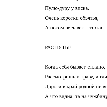
Пулю-дуру у виска.
Очень коротки объятья,
А потом весь век – тоска.
РАСПУТЬЕ
Когда себя бывает стыдно,
Рассмотришь и траву, и гли
Дороги в край родной не в
А что видна, та на чужбину