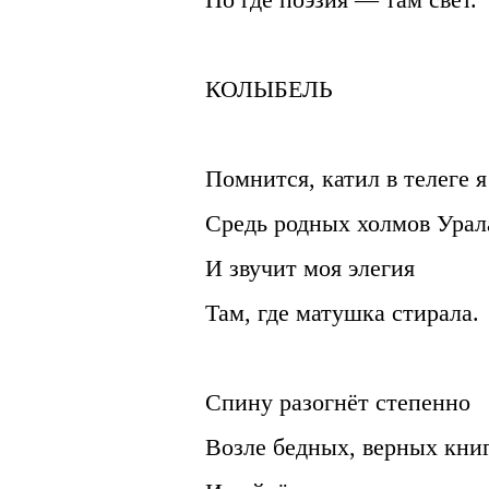
КОЛЫБЕЛЬ
Помнится, катил в телеге я
Средь родных холмов Урал
И звучит моя элегия
Там, где матушка стирала.
Спину разогнёт степенно
Возле бедных, верных книг