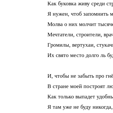
Как буковка живу среди ст
Я нужен, чтоб запомнить м
Молва о них молчит тысяче
Мечтатели, строители, вра
Громилы, вертухаи, стука
Их свято место долго ль бу
И, чтобы не забыть про гнё
В стране моей построят лю
Как только выпадет удобн
Я там уже не буду никогда,