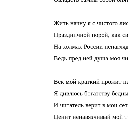
Жить начну я с чистого лис
Праздничной порой, как св
На холмах России ненагляд
Ведь пред ней душа моя чи
Век мой краткий прожит на
Я дивлюсь богатству бедны
И читатель верит в мои сет
Ценит ненавязчивый мой т