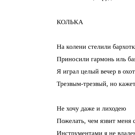
КОЛЬКА
На колени стелили бархотк
Приносили гармонь иль ба
Я играл целый вечер в охот
Трезвым-трезвый, но каже
Не хочу даже и лиходею
Пожелать, чем язвит меня 
Инструментами я не влад