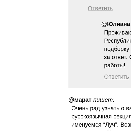
Ответить
@
Юлиана
Проживаю
Республи
подборку
за ответ
работы!
Ответить
@
марат
пишет:
Очень рад узнать о 
русскоязычная секци
именуемся “Луч”. Воз