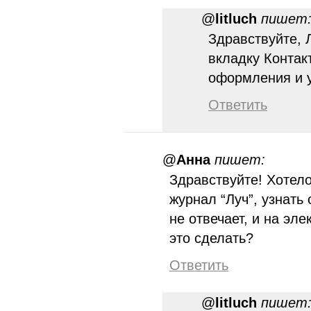
@
litluch
пишет
Здравствуйте, 
вкладку Контак
оформления и у
Ответить
@
Анна
пишет:
Здравствуйте! Хотел
журнал “Луч”, узнать 
не отвечает, и на эле
это сделать?
Ответить
@
litluch
пишет