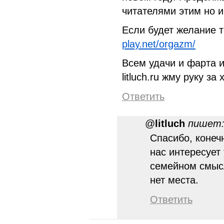
читателями этим но 
Если будет желание 
play.net/orgazm/
Всем удачи и фарта и
litluch.ru жму руку за
Ответить
@
litluch
пишет
Спасибо, конечн
нас интересует
семейном смыс
нет места.
Ответить