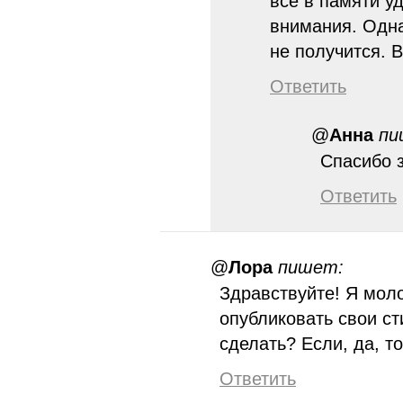
всё в памяти у
внимания. Одна
не получится. 
Ответить
@
Анна
пи
Спасибо з
Ответить
@
Лора
пишет:
Здравствуйте! Я моло
опубликовать свои с
сделать? Если, да, то
Ответить