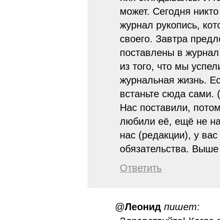
может. Сегодня никто
журнал рукопись, кот
своего. Завтра предл
поставлены в журнал
из того, что мы успел
журнальная жизнь. Ес
встаньте сюда сами. 
Нас поставили, потом
любили её, ещё не на
нас (редакции), у ва
обязательства. Выше 
Ответить
@
Леонид
пишет: