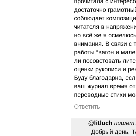
прочитала с интерес
достаточно грамотны
соблюдает композици
читателя в напряжени
но всё же я осмелюсь
внимания. В связи с 
работы “вагон и мале
ли посоветовать лите
оценки рукописи и р
Буду благодарна, есл
ваш журнал время от
переводные стихи мо
Ответить
@
litluch
пишет
Добрый день, Т