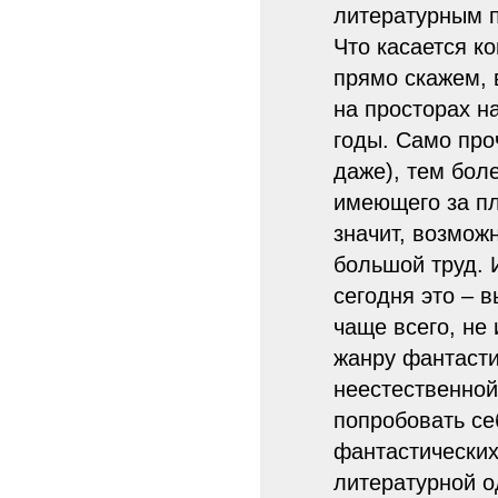
литературным п
Что касается ко
прямо скажем, 
на просторах н
годы. Само про
даже), тем бол
имеющего за пл
значит, возможн
большой труд. 
сегодня это – 
чаще всего, не
жанру фантасти
неестественной
попробовать се
фантастических,
литературной о