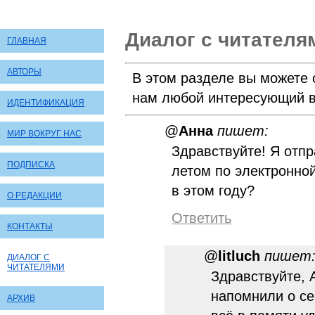
Диалог с читателя
ГЛАВНАЯ
АВТОРЫ
В этом разделе вы можете 
нам любой интересующий в
ИДЕНТИФИКАЦИЯ
@
Анна
пишет:
МИР ВОКРУГ НАС
Здравствуйте! Я отп
ПОДПИСКА
летом по электронно
в этом году?
О РЕДАКЦИИ
Ответить
КОНТАКТЫ
@
litluch
пишет
ДИАЛОГ С
ЧИТАТЕЛЯМИ
Здравствуйте, 
напомнили о се
АРХИВ