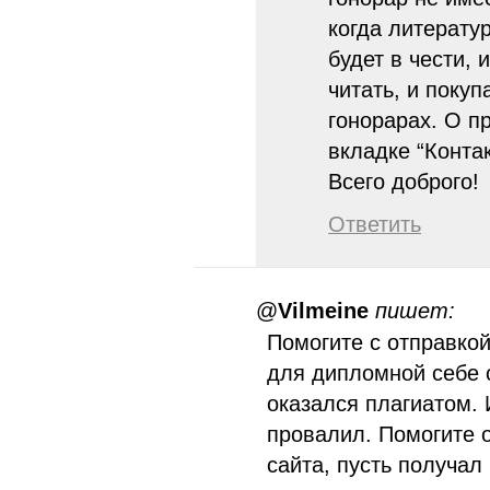
когда литерату
будет в чести, 
читать, и покуп
гонорарах. О п
вкладке “Контак
Всего доброго!
Ответить
@
Vilmeine
пишет:
Помогите с отправко
для дипломной себе 
оказался плагиатом. 
провалил. Помогите 
сайта, пусть получал