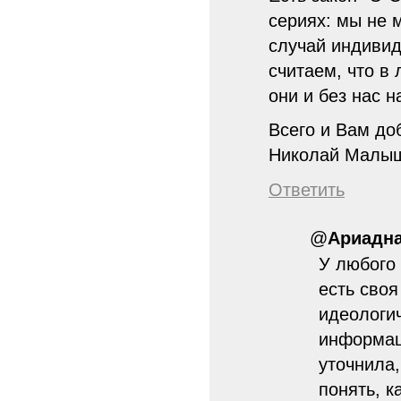
сериях: мы не 
случай индивид
считаем, что в
они и без нас н
Всего и Вам до
Николай Малы
Ответить
@
Ариадн
У любого 
есть своя
идеологи
информац
уточнила
понять, 