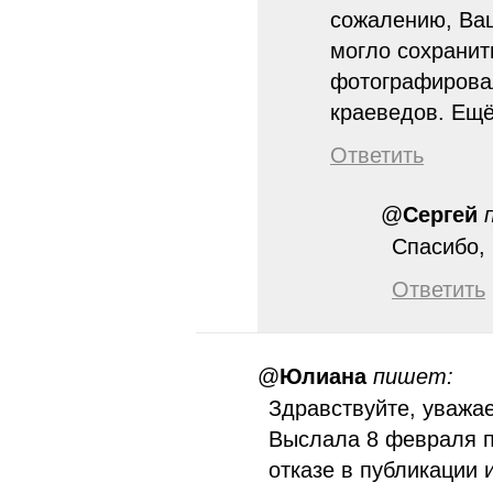
сожалению, Ваш
могло сохранит
фотографировал
краеведов. Ещё
Ответить
@
Сергей
Спасибо, l
Ответить
@
Юлиана
пишет:
Здравствуйте, уважа
Выслала 8 февраля п
отказе в публикации 