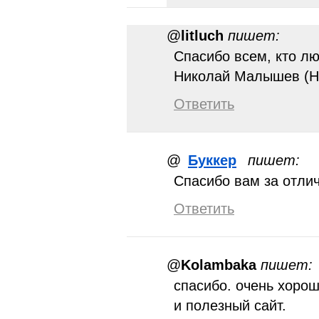
@
litluch
пишет:
Спасибо всем, кто лю
Николай Малышев (Н
Ответить
@
Буккер
пишет:
Спасибо вам за отли
Ответить
@
Kolambaka
пишет:
спасибо. очень хоро
и полезный сайт.