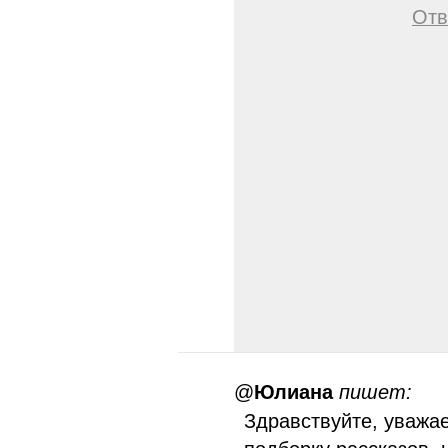
Отв
@
Юлиана
пишет:
Здравствуйте, уважа