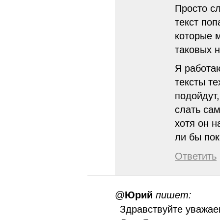
Просто сл
текст поп
которые м
таковых н
Я работа
тексты те
подойдут
слать сам
хотя он н
ли бы по
Ответить
@
Юрий
пишет:
Здравствуйте уважае