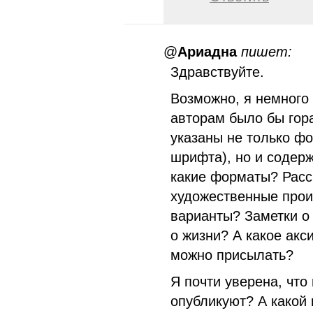
@
Ариадна
пишет:
Здравствуйте.
Возможно, я немного
авторам было бы гор
указаны не только ф
шрифта), но и содер
какие форматы? Расск
художественные прои
варианты? Заметки о
о жизни? А какое акс
можно присылать?
Я почти уверена, что
опубликуют? А какой 