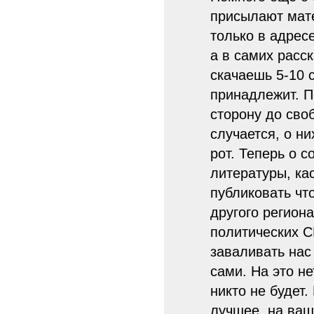
присылают мат
только в адрес
а в самих расск
скачаешь 5-10 
принадлежит. П
сторону до сво
случается, о н
рот. Теперь о с
литературы, ка
публиковать чт
другого регион
политических С
заваливать нас
сами. На это не
никто не будет.
лучшее, на ваш 