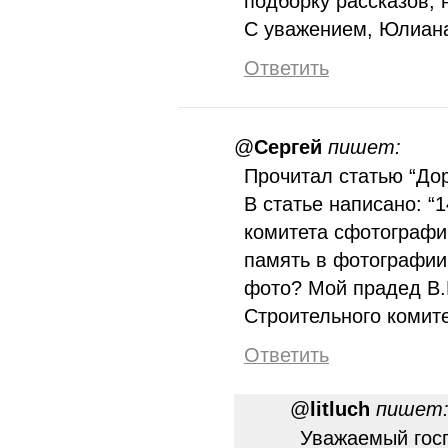
подборку рассказов, 
С уважением, Юлиан
Ответить
@
Сергей
пишет:
Прочитал статью “Дор
В статье написано: “
комитета сфотографи
память в фотографии
фото? Мой прадед В.
Строительного комите
Ответить
@
litluch
пишет
Уважаемый госп