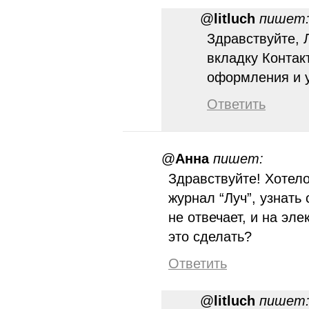
@
litluch
пишет
Здравствуйте, 
вкладку Контак
оформления и у
Ответить
@
Анна
пишет:
Здравствуйте! Хотел
журнал “Луч”, узнать 
не отвечает, и на эле
это сделать?
Ответить
@
litluch
пишет