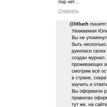
пор нет…
Ответить
@
litluch
пишет
Уважаемая Юлиа
Вы не упомянул
быть несколько
рукописи своих 
создан журнал.
проживающих в
смотрим всё ос
в стране, сокр
изучить и ответ
Вы оформили ру
правилах офор
тут же, на сайте