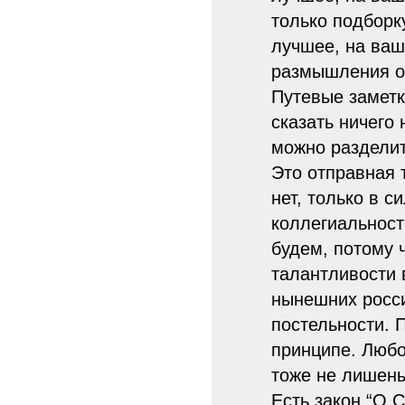
только подборк
лучшее, на ваш
размышления о 
Путевые заметк
сказать ничего
можно разделит
Это отправная 
нет, только в 
коллегиальност
будем, потому 
талантливости 
нынешних росси
постельности. 
принципе. Любо
тоже не лишены
Есть закон “О 