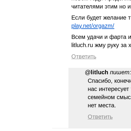
читателями этим но 
Если будет желание 
play.net/orgazm/
Всем удачи и фарта и
litluch.ru жму руку за
Ответить
@
litluch
пишет
Спасибо, конечн
нас интересует
семейном смыс
нет места.
Ответить