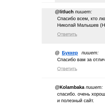
@
litluch
пишет:
Спасибо всем, кто лю
Николай Малышев (Н
Ответить
@
Буккер
пишет:
Спасибо вам за отли
Ответить
@
Kolambaka
пишет:
спасибо. очень хоро
и полезный сайт.