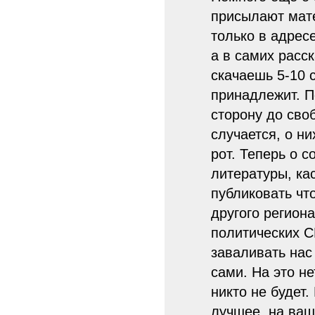
присылают мат
только в адрес
а в самих расск
скачаешь 5-10 
принадлежит. П
сторону до сво
случается, о н
рот. Теперь о с
литературы, ка
публиковать чт
другого регион
политических С
заваливать нас
сами. На это не
никто не будет.
лучшее, на ваш 