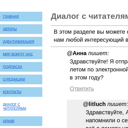
Диалог с читателя
ГЛАВНАЯ
АВТОРЫ
В этом разделе вы можете 
нам любой интересующий в
ИДЕНТИФИКАЦИЯ
@
Анна
пишет:
МИР ВОКРУГ НАС
Здравствуйте! Я отп
ПОДПИСКА
летом по электронно
в этом году?
О РЕДАКЦИИ
Ответить
КОНТАКТЫ
@
litluch
пишет
ДИАЛОГ С
ЧИТАТЕЛЯМИ
Здравствуйте, 
напомнили о се
АРХИВ