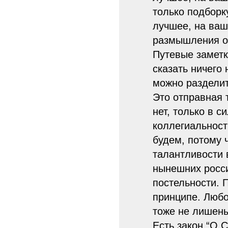
только подборк
лучшее, на ваш
размышления о 
Путевые заметк
сказать ничего
можно разделит
Это отправная 
нет, только в 
коллегиальност
будем, потому 
талантливости 
нынешних росси
постельности. 
принципе. Любо
тоже не лишены
Есть закон “О 