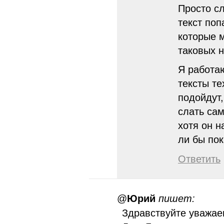
Просто сл
текст поп
которые м
таковых н
Я работа
тексты те
подойдут
слать сам
хотя он н
ли бы по
Ответить
@
Юрий
пишет:
Здравствуйте уважае