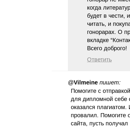
когда литерату
будет в чести, 
читать, и покуп
гонорарах. О п
вкладке “Контак
Всего доброго!
Ответить
@
Vilmeine
пишет:
Помогите с отправко
для дипломной себе 
оказался плагиатом. 
провалил. Помогите 
сайта, пусть получал