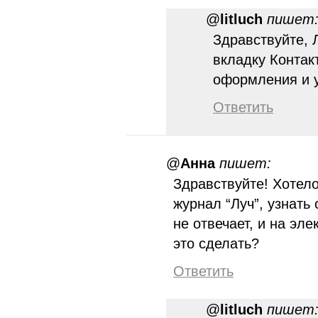
@
litluch
пишет
Здравствуйте, 
вкладку Контак
оформления и у
Ответить
@
Анна
пишет:
Здравствуйте! Хотел
журнал “Луч”, узнать 
не отвечает, и на эле
это сделать?
Ответить
@
litluch
пишет