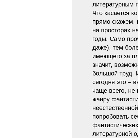
литературным п
Что касается ко
прямо скажем, 
на просторах н
годы. Само про
даже), тем бол
имеющего за пл
значит, возможн
большой труд. 
сегодня это – 
чаще всего, не
жанру фантасти
неестественной
попробовать се
фантастических,
литературной о