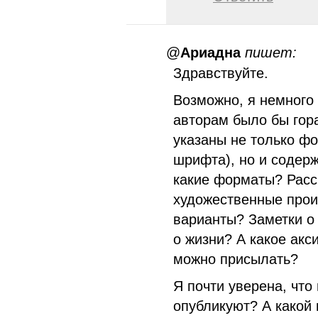
@
Ариадна
пишет:
Здравствуйте.
Возможно, я немного
авторам было бы гор
указаны не только ф
шрифта), но и содер
какие форматы? Расск
художественные прои
варианты? Заметки о
о жизни? А какое акс
можно присылать?
Я почти уверена, что
опубликуют? А какой 