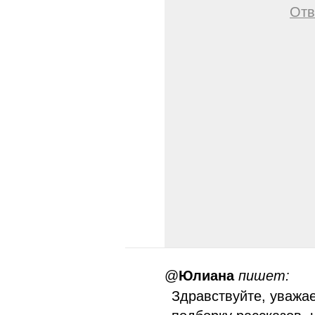
Отв
@
Юлиана
пишет:
Здравствуйте, уважа