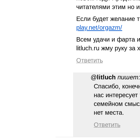
читателями этим но 
Если будет желание 
play.net/orgazm/
Всем удачи и фарта и
litluch.ru жму руку за
Ответить
@
litluch
пишет
Спасибо, конечн
нас интересует
семейном смыс
нет места.
Ответить