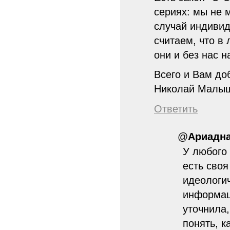
сериях: мы не 
случай индивид
считаем, что в
они и без нас н
Всего и Вам до
Николай Малы
Ответить
@
Ариадн
У любого 
есть своя
идеологи
информац
уточнила
понять, 