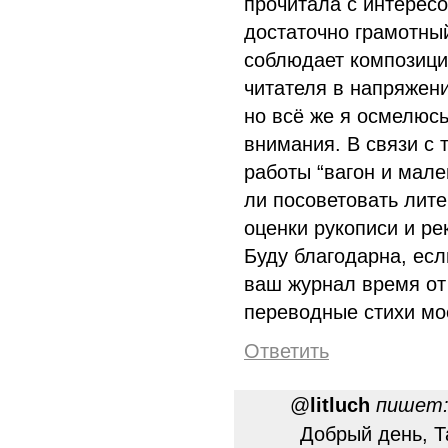
прочитала с интерес
достаточно грамотны
соблюдает композици
читателя в напряжени
но всё же я осмелюсь
внимания. В связи с 
работы “вагон и мале
ли посоветовать лите
оценки рукописи и р
Буду благодарна, есл
ваш журнал время от
переводные стихи мо
Ответить
@
litluch
пишет
Добрый день, Т