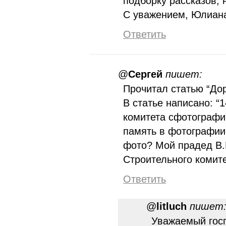
подборку рассказов, 
С уважением, Юлиан
Ответить
@
Сергей
пишет:
Прочитал статью “Дор
В статье написано: “
комитета сфотографи
память в фотографии
фото? Мой прадед В.
Строительного комите
Ответить
@
litluch
пишет
Уважаемый госп