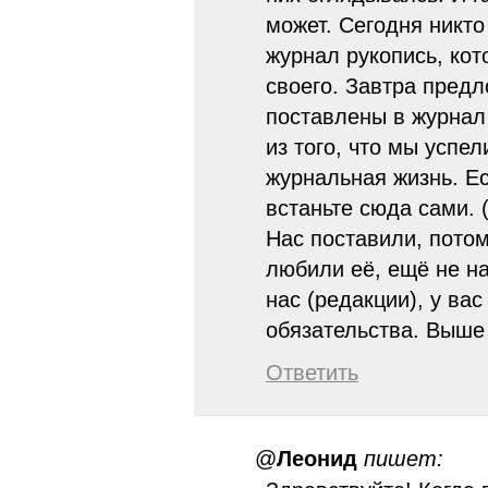
может. Сегодня никто
журнал рукопись, кот
своего. Завтра предл
поставлены в журнал
из того, что мы успел
журнальная жизнь. Ес
встаньте сюда сами. 
Нас поставили, потом
любили её, ещё не на
нас (редакции), у ва
обязательства. Выше 
Ответить
@
Леонид
пишет: