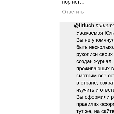
пор нет…
Ответить
@
litluch
пишет
Уважаемая Юлиа
Вы не упомянул
быть несколько
рукописи своих 
создан журнал.
проживающих в
смотрим всё ос
в стране, сокр
изучить и ответ
Вы оформили ру
правилах офор
тут же, на сайте