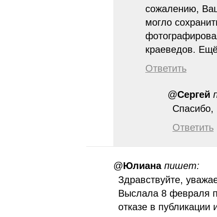
сожалению, Ваш
могло сохранит
фотографировал
краеведов. Ещё
Ответить
@
Сергей
Спасибо, l
Ответить
@
Юлиана
пишет:
Здравствуйте, уважа
Выслала 8 февраля п
отказе в публикации 