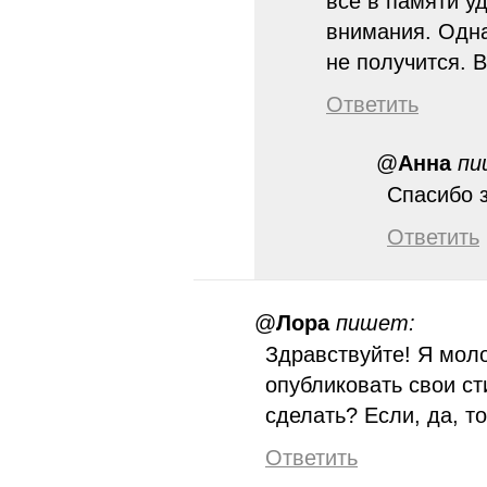
всё в памяти у
внимания. Одна
не получится. 
Ответить
@
Анна
пи
Спасибо з
Ответить
@
Лора
пишет:
Здравствуйте! Я моло
опубликовать свои с
сделать? Если, да, то
Ответить