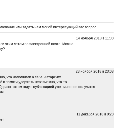
замечание или задать нам любой интересующий вас вопрос.
14 ноября 2018 в 11:30
иси этим летом по электронной почте. Можно
ду?
23 ноября 2018 в 23:08
шо, что напомнили о себе. Авторских
сё в памяти удержать невозможно, что-то
Однако в этом году с публикацией уже ничего не получится.
ом.
11 декабря 2018 в 0:20
т!