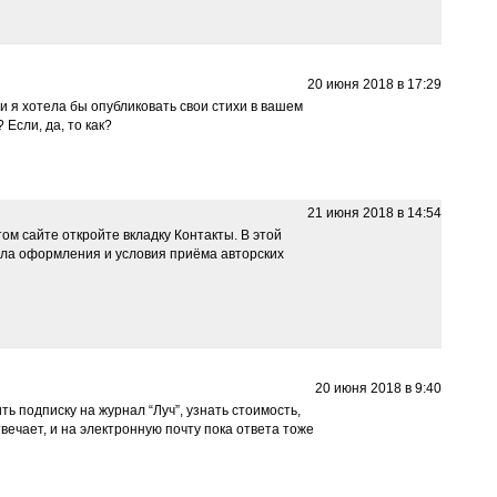
20 июня 2018 в 17:29
и я хотела бы опубликовать свои стихи в вашем
Если, да, то как?
21 июня 2018 в 14:54
том сайте откройте вкладку Контакты. В этой
ла оформления и условия приёма авторских
20 июня 2018 в 9:40
ь подписку на журнал “Луч”, узнать стоимость,
твечает, и на электронную почту пока ответа тоже