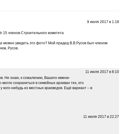
9 июля 2017 в 1:18
8г 15 членов Строительного комитета
е можно увидеть это фото? Мой прадед В.В.Русов был членом
ием, Русов.
11 июля 2017 в 8:10
в. Не знаю, к сожалению, Вашего имени-
о могло сохраниться в семейных архивах тех, кто
 кого-нибудь из местных краеведов. Ещё вариант – в
11 июля 2017 в 22:27