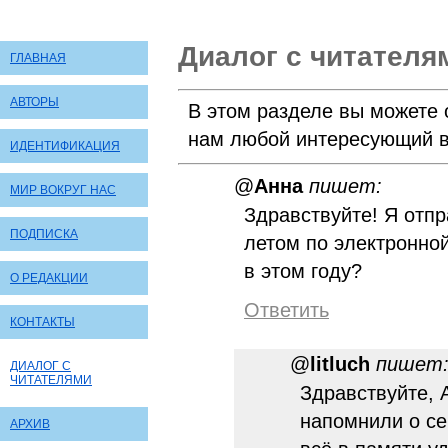
Диалог с читателя
ГЛАВНАЯ
АВТОРЫ
В этом разделе вы можете 
нам любой интересующий в
ИДЕНТИФИКАЦИЯ
@
Анна
пишет:
МИР ВОКРУГ НАС
Здравствуйте! Я отп
ПОДПИСКА
летом по электронно
в этом году?
О РЕДАКЦИИ
Ответить
КОНТАКТЫ
@
litluch
пишет
ДИАЛОГ С
ЧИТАТЕЛЯМИ
Здравствуйте, 
напомнили о се
АРХИВ