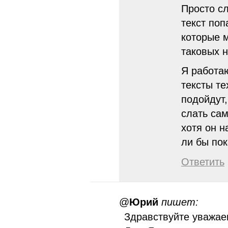
Просто сл
текст поп
которые м
таковых н
Я работа
тексты те
подойдут
слать сам
хотя он н
ли бы по
Ответить
@
Юрий
пишет:
Здравствуйте уважае