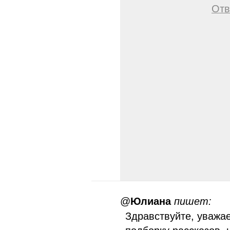
Отв
@
Юлиана
пишет:
Здравствуйте, уважа