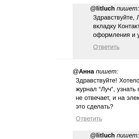
@
litluch
пишет
Здравствуйте, 
вкладку Контак
оформления и у
Ответить
@
Анна
пишет:
Здравствуйте! Хотел
журнал “Луч”, узнать 
не отвечает, и на эле
это сделать?
Ответить
@
litluch
пишет