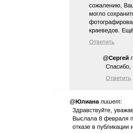
сожалению, Ваш
могло сохранит
фотографировал
краеведов. Ещё
Ответить
@
Сергей
Спасибо, l
Ответить
@
Юлиана
пишет:
Здравствуйте, уважа
Выслала 8 февраля п
отказе в публикации 