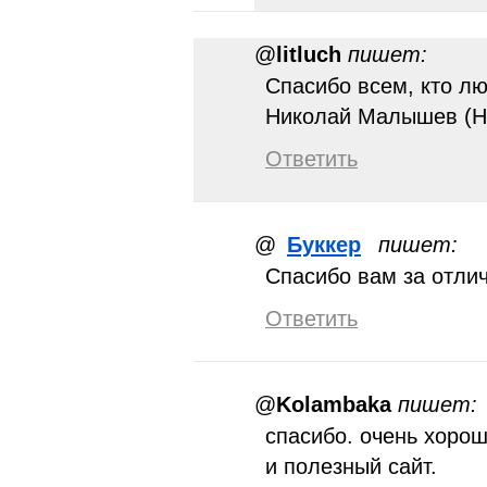
@
litluch
пишет:
Спасибо всем, кто лю
Николай Малышев (Н
Ответить
@
Буккер
пишет:
Спасибо вам за отли
Ответить
@
Kolambaka
пишет:
спасибо. очень хоро
и полезный сайт.