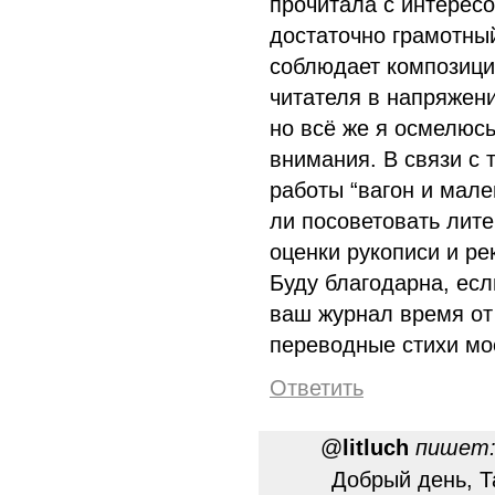
прочитала с интерес
достаточно грамотны
соблюдает композици
читателя в напряжени
но всё же я осмелюсь
внимания. В связи с 
работы “вагон и мале
ли посоветовать лите
оценки рукописи и р
Буду благодарна, есл
ваш журнал время от
переводные стихи мо
Ответить
@
litluch
пишет
Добрый день, Т