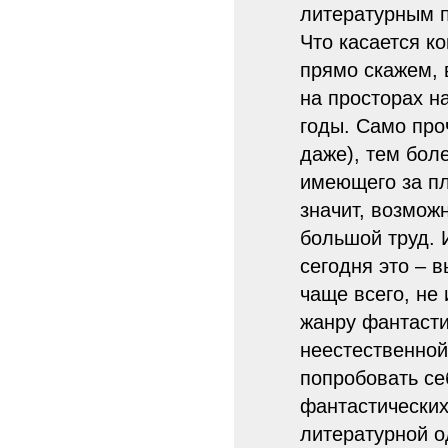
литературным п
Что касается ко
прямо скажем, 
на просторах н
годы. Само про
даже), тем бол
имеющего за пл
значит, возможн
большой труд. 
сегодня это – 
чаще всего, не
жанру фантасти
неестественной
попробовать се
фантастических,
литературной о