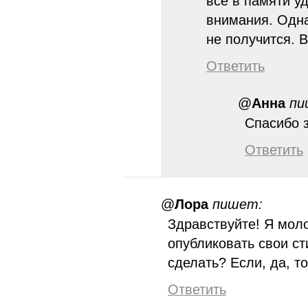
всё в памяти у
внимания. Одна
не получится. 
Ответить
@
Анна
пи
Спасибо з
Ответить
@
Лора
пишет:
Здравствуйте! Я моло
опубликовать свои с
сделать? Если, да, то
Ответить