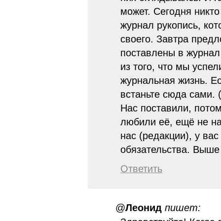
может. Сегодня никто
журнал рукопись, кот
своего. Завтра предл
поставлены в журнал
из того, что мы успел
журнальная жизнь. Ес
встаньте сюда сами. 
Нас поставили, потом
любили её, ещё не на
нас (редакции), у ва
обязательства. Выше 
Ответить
@
Леонид
пишет: