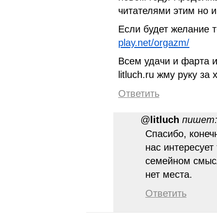
читателями этим но 
Если будет желание 
play.net/orgazm/
Всем удачи и фарта и
litluch.ru жму руку за
Ответить
@
litluch
пишет
Спасибо, конечн
нас интересует
семейном смыс
нет места.
Ответить