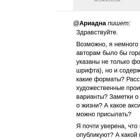
@
Ариадна
пишет:
Здравствуйте.
Возможно, я немного
авторам было бы гор
указаны не только ф
шрифта), но и содер
какие форматы? Расск
художественные прои
варианты? Заметки о
о жизни? А какое акс
можно присылать?
Я почти уверена, что
опубликуют? А какой 