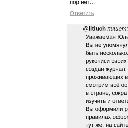
пор нет…
Ответить
@
litluch
пишет
Уважаемая Юлиа
Вы не упомянул
быть несколько
рукописи своих 
создан журнал.
проживающих в
смотрим всё ос
в стране, сокр
изучить и ответ
Вы оформили ру
правилах офор
тут же, на сайте