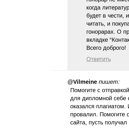
когда литерату
будет в чести, 
читать, и покуп
гонорарах. О п
вкладке “Контак
Всего доброго!
Ответить
@
Vilmeine
пишет:
Помогите с отправко
для дипломной себе 
оказался плагиатом. 
провалил. Помогите 
сайта, пусть получал