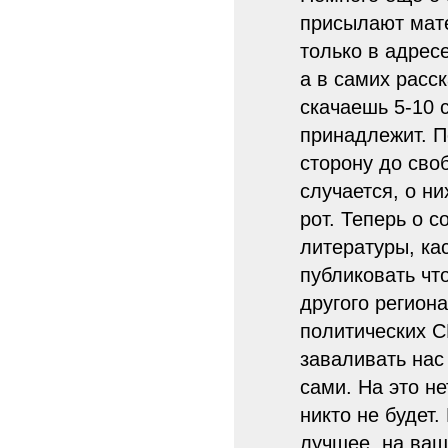
присылают мат
только в адрес
а в самих расск
скачаешь 5-10 
принадлежит. П
сторону до сво
случается, о н
рот. Теперь о с
литературы, ка
публиковать чт
другого регион
политических С
заваливать нас
сами. На это не
никто не будет.
лучшее, на ваш 