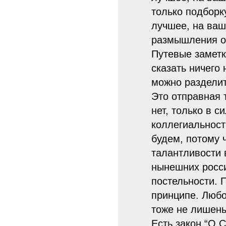
только подборк
лучшее, на ваш
размышления о 
Путевые заметк
сказать ничего
можно разделит
Это отправная 
нет, только в 
коллегиальност
будем, потому 
талантливости 
нынешних росси
постельности. 
принципе. Любо
тоже не лишены
Есть закон “О 