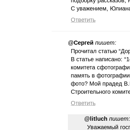
подборку рассказов, 
С уважением, Юлиан
Ответить
@
Сергей
пишет:
Прочитал статью “Дор
В статье написано: “
комитета сфотографи
память в фотографии
фото? Мой прадед В.
Строительного комите
Ответить
@
litluch
пишет
Уважаемый госп