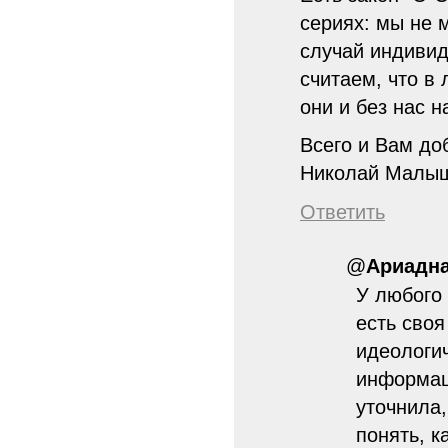
сериях: мы не 
случай индивид
считаем, что в
они и без нас н
Всего и Вам до
Николай Малы
Ответить
@
Ариадн
У любого 
есть своя
идеологи
информац
уточнила
понять, 