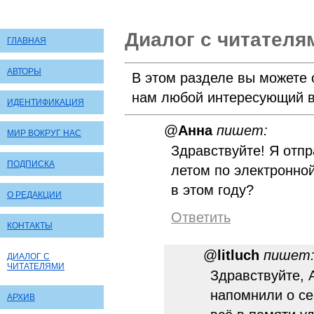
Диалог с читателя
ГЛАВНАЯ
АВТОРЫ
В этом разделе вы можете 
нам любой интересующий в
ИДЕНТИФИКАЦИЯ
@
Анна
пишет:
МИР ВОКРУГ НАС
Здравствуйте! Я отп
ПОДПИСКА
летом по электронно
в этом году?
О РЕДАКЦИИ
Ответить
КОНТАКТЫ
@
litluch
пишет
ДИАЛОГ С
ЧИТАТЕЛЯМИ
Здравствуйте, 
напомнили о се
АРХИВ