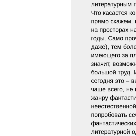
литературным п
Что касается ко
прямо скажем, 
на просторах н
годы. Само про
даже), тем бол
имеющего за пл
значит, возможн
большой труд. 
сегодня это – 
чаще всего, не
жанру фантасти
неестественной
попробовать се
фантастических,
литературной о