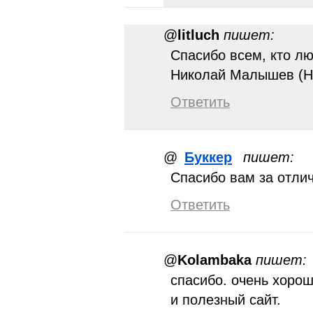
@
litluch
пишет:
Спасибо всем, кто лю
Николай Малышев (Н
Ответить
@
Буккер
пишет:
Спасибо вам за отли
Ответить
@
Kolambaka
пишет:
спасибо. очень хоро
и полезный сайт.