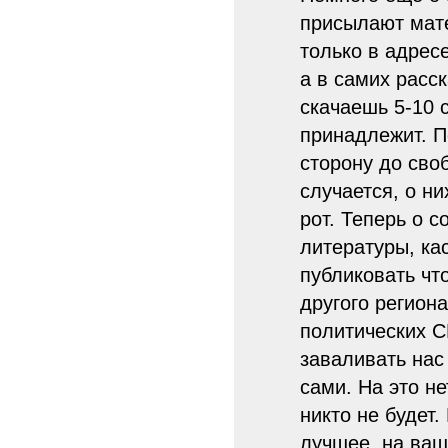
присылают мат
только в адрес
а в самих расск
скачаешь 5-10 
принадлежит. П
сторону до сво
случается, о н
рот. Теперь о с
литературы, ка
публиковать чт
другого регион
политических С
заваливать нас
сами. На это не
никто не будет.
лучшее, на ваш 