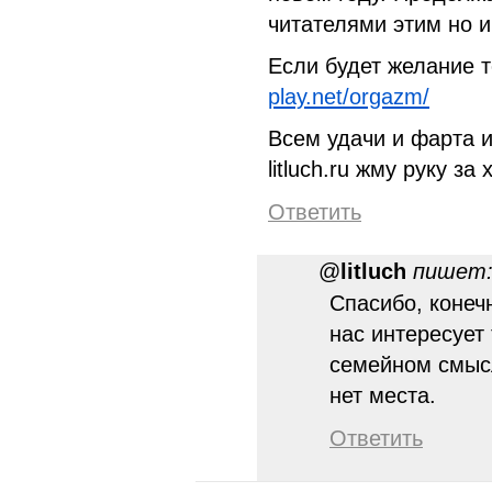
читателями этим но 
Если будет желание 
play.net/orgazm/
Всем удачи и фарта и
litluch.ru жму руку за
Ответить
@
litluch
пишет
Спасибо, конечн
нас интересует
семейном смыс
нет места.
Ответить