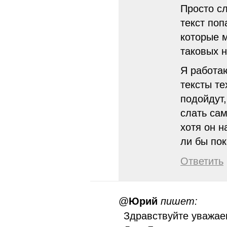
Просто сл
текст поп
которые м
таковых н
Я работа
тексты те
подойдут
слать сам
хотя он н
ли бы по
Ответить
@
Юрий
пишет:
Здравствуйте уважае