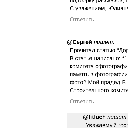
подборку рассказов, 
С уважением, Юлиан
Ответить
@
Сергей
пишет:
Прочитал статью “Дор
В статье написано: “
комитета сфотографи
память в фотографии
фото? Мой прадед В.
Строительного комите
Ответить
@
litluch
пишет
Уважаемый госп