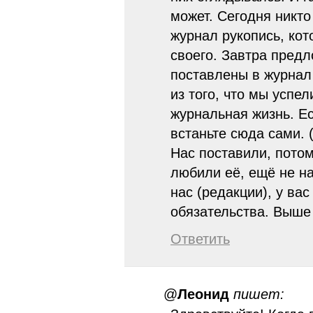
может. Сегодня никто
журнал рукопись, кот
своего. Завтра предл
поставлены в журнал
из того, что мы успел
журнальная жизнь. Ес
встаньте сюда сами. 
Нас поставили, потом
любили её, ещё не на
нас (редакции), у ва
обязательства. Выше 
Ответить
@
Леонид
пишет: