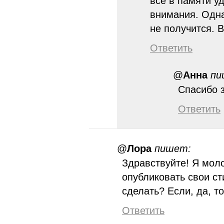
всё в памяти у
внимания. Одна
не получится. 
Ответить
@
Анна
пи
Спасибо з
Ответить
@
Лора
пишет:
Здравствуйте! Я моло
опубликовать свои с
сделать? Если, да, то
Ответить