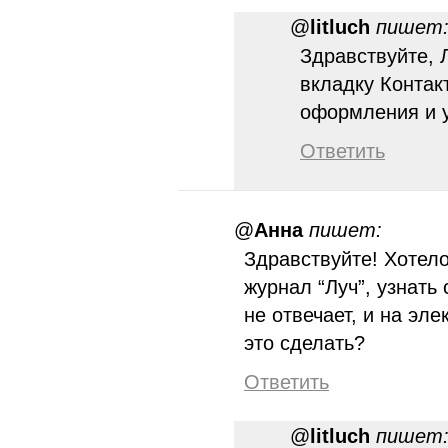
@
litluch
пишет
Здравствуйте, 
вкладку Контак
оформления и у
Ответить
@
Анна
пишет:
Здравствуйте! Хотел
журнал “Луч”, узнать 
не отвечает, и на эле
это сделать?
Ответить
@
litluch
пишет