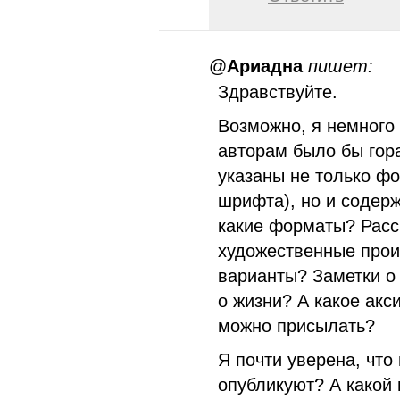
@
Ариадна
пишет:
Здравствуйте.
Возможно, я немного
авторам было бы гор
указаны не только ф
шрифта), но и содер
какие форматы? Расск
художественные прои
варианты? Заметки о
о жизни? А какое акс
можно присылать?
Я почти уверена, что
опубликуют? А какой 