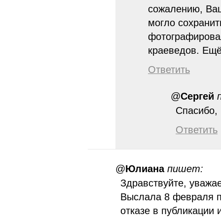
сожалению, Ваш
могло сохранит
фотографировал
краеведов. Ещё
Ответить
@
Сергей
Спасибо, l
Ответить
@
Юлиана
пишет:
Здравствуйте, уважа
Выслала 8 февраля п
отказе в публикации 