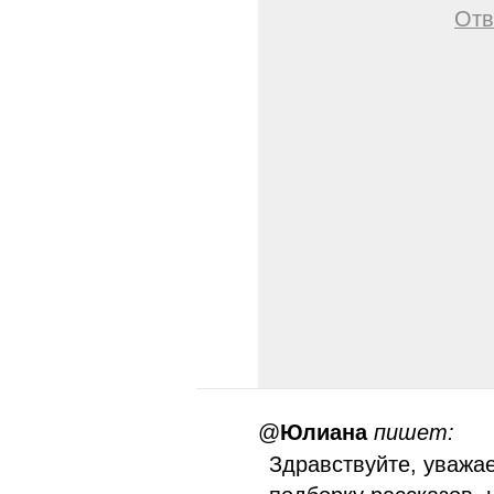
Отв
@
Юлиана
пишет:
Здравствуйте, уважа