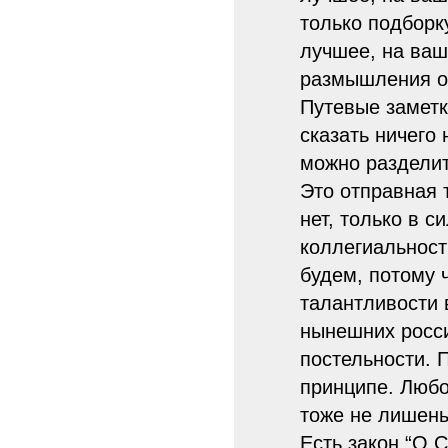
только подборк
лучшее, на ваш
размышления о 
Путевые заметк
сказать ничего
можно разделит
Это отправная 
нет, только в 
коллегиальност
будем, потому 
талантливости 
нынешних росси
постельности. 
принципе. Любо
тоже не лишены
Есть закон “О 