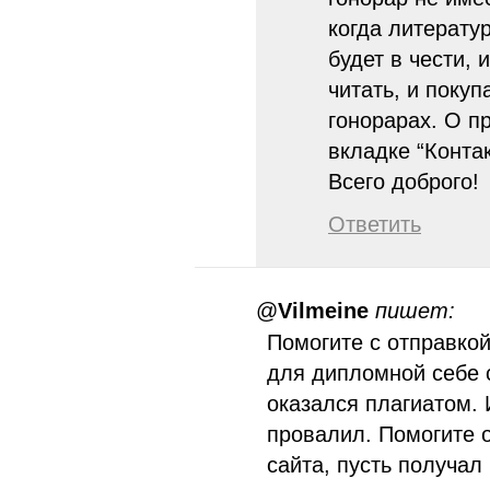
когда литерату
будет в чести, 
читать, и покуп
гонорарах. О п
вкладке “Контак
Всего доброго!
Ответить
@
Vilmeine
пишет:
Помогите с отправко
для дипломной себе 
оказался плагиатом. 
провалил. Помогите 
сайта, пусть получал