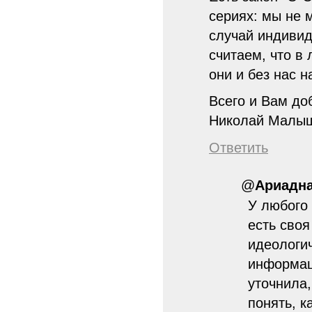
сериях: мы не 
случай индивид
считаем, что в
они и без нас н
Всего и Вам до
Николай Малы
Ответить
@
Ариадн
У любого 
есть своя
идеологи
информац
уточнила
понять, 