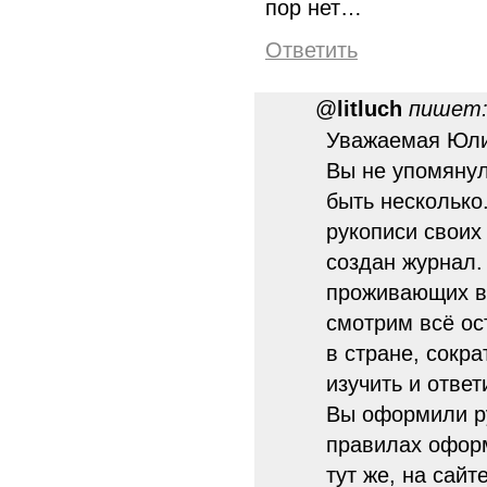
пор нет…
Ответить
@
litluch
пишет
Уважаемая Юлиа
Вы не упомянул
быть несколько
рукописи своих 
создан журнал.
проживающих в
смотрим всё ос
в стране, сокр
изучить и ответ
Вы оформили ру
правилах офор
тут же, на сайте