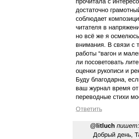
прочитала с интерес
достаточно грамотны
соблюдает композици
читателя в напряжени
но всё же я осмелюсь
внимания. В связи с 
работы “вагон и мале
ли посоветовать лите
оценки рукописи и р
Буду благодарна, есл
ваш журнал время от
переводные стихи мо
Ответить
@
litluch
пишет
Добрый день, Т