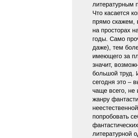
литературным п
Что касается ко
прямо скажем, 
на просторах н
годы. Само про
даже), тем бол
имеющего за пл
значит, возможн
большой труд. 
сегодня это – 
чаще всего, не
жанру фантасти
неестественной
попробовать се
фантастических,
литературной о