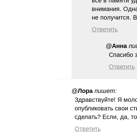
всё в памяти у
внимания. Одна
не получится. 
Ответить
@
Анна
пи
Спасибо з
Ответить
@
Лора
пишет:
Здравствуйте! Я моло
опубликовать свои с
сделать? Если, да, то
Ответить