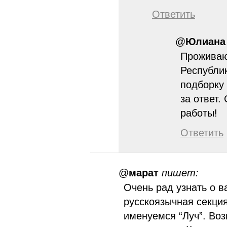
Ответить
@
Юлиана
Проживаю
Республи
подборку
за ответ
работы!
Ответить
@
марат
пишет:
Очень рад узнать о 
русскоязычная секци
именуемся “Луч”. Воз