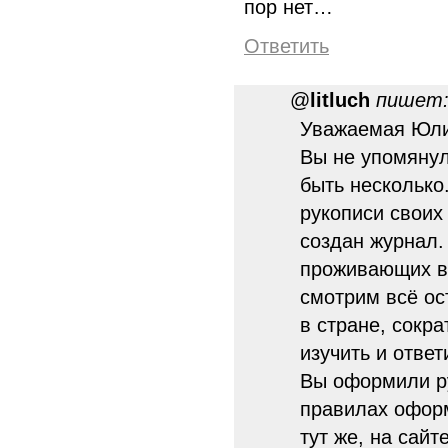
пор нет…
Ответить
@
litluch
пишет
Уважаемая Юлиа
Вы не упомянул
быть несколько
рукописи своих 
создан журнал.
проживающих в
смотрим всё ос
в стране, сокр
изучить и ответ
Вы оформили ру
правилах офор
тут же, на сайте