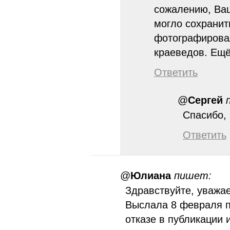
сожалению, Ваш
могло сохранит
фотографировал
краеведов. Ещё
Ответить
@
Сергей
Спасибо, l
Ответить
@
Юлиана
пишет:
Здравствуйте, уважа
Выслала 8 февраля п
отказе в публикации 