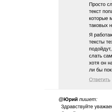
Просто сл
текст поп
которые м
таковых н
Я работа
тексты те
подойдут
слать сам
хотя он н
ли бы по
Ответить
@
Юрий
пишет:
Здравствуйте уважае