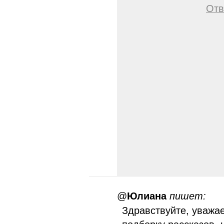
Отв
@
Юлиана
пишет:
Здравствуйте, уважа