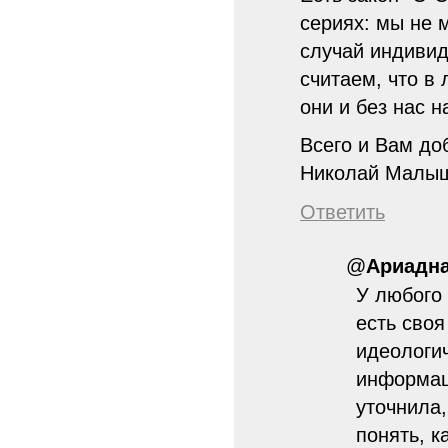
сериях: мы не 
случай индивид
считаем, что в
они и без нас н
Всего и Вам до
Николай Малы
Ответить
@
Ариадн
У любого 
есть своя
идеологи
информац
уточнила
понять, 