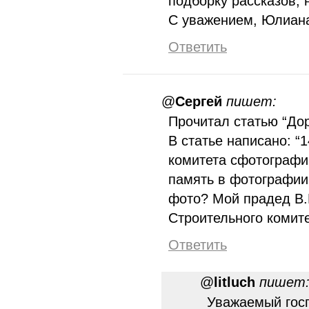
подборку рассказов, 
С уважением, Юлиан
Ответить
@
Сергей
пишет:
Прочитал статью “Дор
В статье написано: “
комитета сфотографи
память в фотографии
фото? Мой прадед В.
Строительного комите
Ответить
@
litluch
пишет
Уважаемый госп