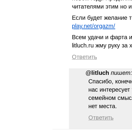
читателями этим но 
Если будет желание 
play.net/orgazm/
Всем удачи и фарта и
litluch.ru жму руку за
Ответить
@
litluch
пишет
Спасибо, конечн
нас интересует
семейном смыс
нет места.
Ответить