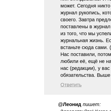
может. Сегодня никто
журнал рукопись, кот
своего. Завтра предл
поставлены в журнал
из того, что мы успел
журнальная жизнь. Ес
встаньте сюда сами. 
Нас поставили, потом
любили её, ещё не на
нас (редакции), у ва
обязательства. Выше 
Ответить
@
Леонид
пишет: