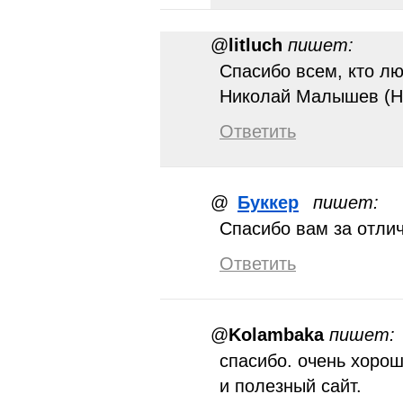
@
litluch
пишет:
Спасибо всем, кто лю
Николай Малышев (Н
Ответить
@
Буккер
пишет:
Спасибо вам за отли
Ответить
@
Kolambaka
пишет:
спасибо. очень хоро
и полезный сайт.