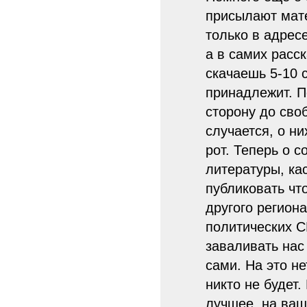
присылают мат
только в адрес
а в самих расск
скачаешь 5-10 
принадлежит. П
сторону до сво
случается, о н
рот. Теперь о с
литературы, ка
публиковать чт
другого регион
политических С
заваливать нас
сами. На это не
никто не будет.
лучшее, на ваш 