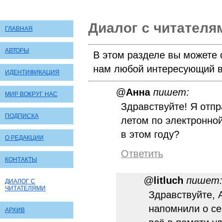
Диалог с читателя
ГЛАВНАЯ
АВТОРЫ
В этом разделе вы можете 
нам любой интересующий в
ИДЕНТИФИКАЦИЯ
@
Анна
пишет:
МИР ВОКРУГ НАС
Здравствуйте! Я отп
ПОДПИСКА
летом по электронно
в этом году?
О РЕДАКЦИИ
Ответить
КОНТАКТЫ
@
litluch
пишет
ДИАЛОГ С
ЧИТАТЕЛЯМИ
Здравствуйте, 
напомнили о се
АРХИВ