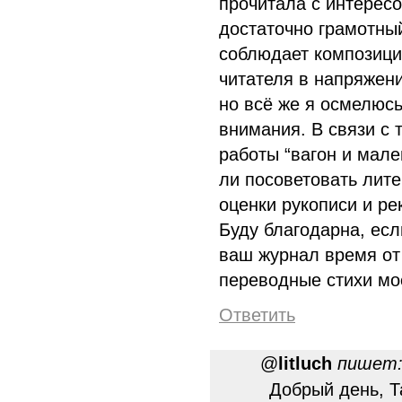
прочитала с интерес
достаточно грамотны
соблюдает композици
читателя в напряжени
но всё же я осмелюсь
внимания. В связи с 
работы “вагон и мале
ли посоветовать лите
оценки рукописи и р
Буду благодарна, есл
ваш журнал время от
переводные стихи мо
Ответить
@
litluch
пишет
Добрый день, Т