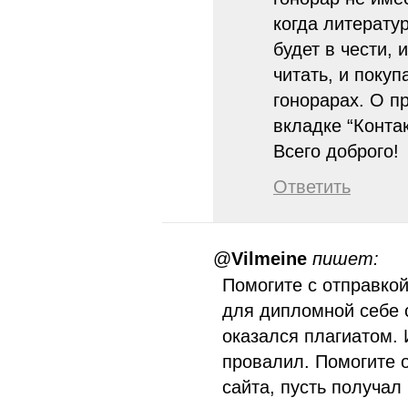
когда литерату
будет в чести, 
читать, и покуп
гонорарах. О п
вкладке “Контак
Всего доброго!
Ответить
@
Vilmeine
пишет:
Помогите с отправко
для дипломной себе 
оказался плагиатом. 
провалил. Помогите 
сайта, пусть получал