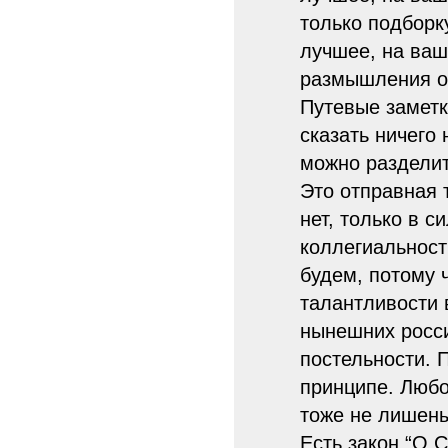
только подборк
лучшее, на ваш
размышления о 
Путевые заметк
сказать ничего
можно разделит
Это отправная 
нет, только в 
коллегиальност
будем, потому 
талантливости 
нынешних росси
постельности. 
принципе. Любо
тоже не лишены
Есть закон “О 