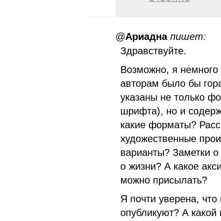
@
Ариадна
пишет:
Здравствуйте.
Возможно, я немного
авторам было бы гор
указаны не только ф
шрифта), но и содер
какие форматы? Расск
художественные прои
варианты? Заметки о
о жизни? А какое акс
можно присылать?
Я почти уверена, что
опубликуют? А какой 