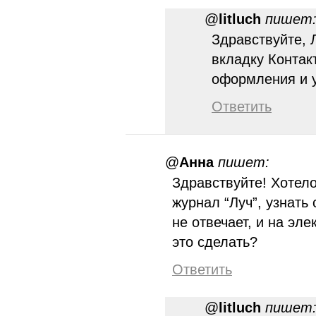
@
litluch
пишет
Здравствуйте, 
вкладку Контак
оформления и у
Ответить
@
Анна
пишет:
Здравствуйте! Хотел
журнал “Луч”, узнать 
не отвечает, и на эле
это сделать?
Ответить
@
litluch
пишет