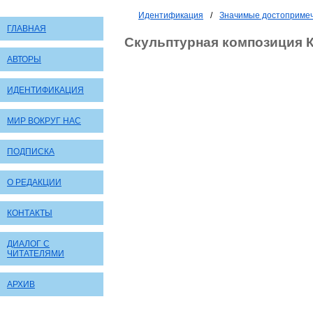
Идентификация
/
Значимые достопримеч
ГЛАВНАЯ
Скульптурная композиция К
АВТОРЫ
ИДЕНТИФИКАЦИЯ
МИР ВОКРУГ НАС
ПОДПИСКА
О РЕДАКЦИИ
КОНТАКТЫ
ДИАЛОГ С
ЧИТАТЕЛЯМИ
АРХИВ