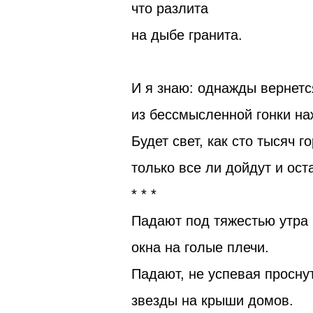
что разлита
на дыбе гранита.
И я знаю: однажды вернетс
из бессмысленной гонки на
Будет свет, как сто тысяч г
только все ли дойдут и ос
* * *
Падают под тяжестью утра
окна на голые плечи.
Падают, не успевая просну
звезды на крыши домов.