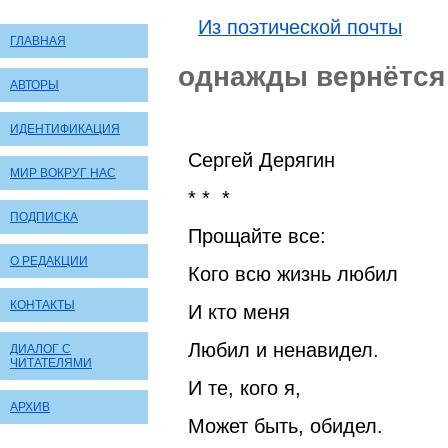
Из поэтической почты
ГЛАВНАЯ
однажды вернётся
АВТОРЫ
ИДЕНТИФИКАЦИЯ
Сергей Дерягин
МИР ВОКРУГ НАС
* * *
ПОДПИСКА
Прощайте все:
О РЕДАКЦИИ
Кого всю жизнь любил
КОНТАКТЫ
И кто меня
Любил и ненавидел.
ДИАЛОГ С
ЧИТАТЕЛЯМИ
И те, кого я,
АРХИВ
Может быть, обидел.