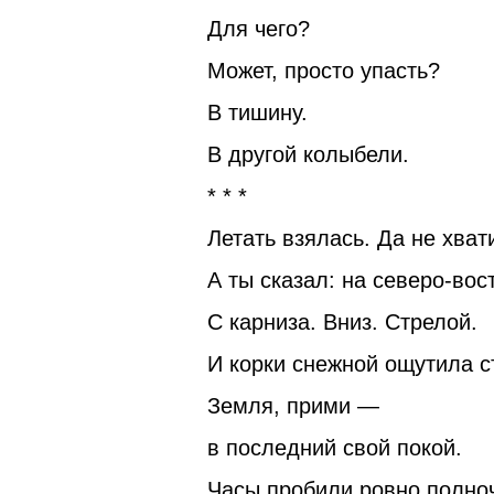
Для чего?
Может, просто упасть?
В тишину.
В другой колыбели.
* * *
Летать взялась. Да не хват
А ты сказал: на северо-вост
С карниза. Вниз. Стрелой.
И корки снежной ощутила с
Земля, прими —
в последний свой покой.
Часы пробили ровно полно