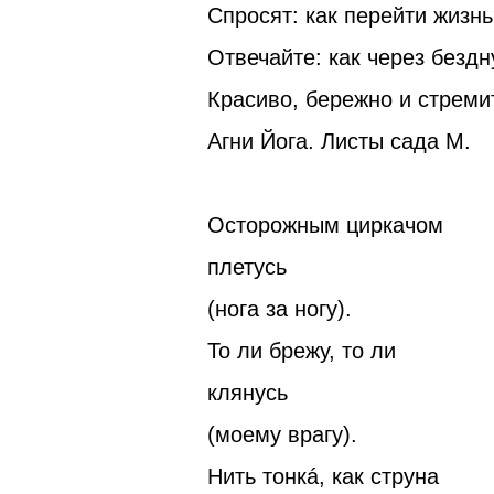
Спросят: как перейти жизнь
Отвечайте: как через безд
Красиво, бережно и стреми
Агни Йога. Листы сада М.
Осторожным циркачом
плетусь
(нога за ногу).
То ли брежу, то ли
клянусь
(моему врагу).
Нить тонкá, как струна