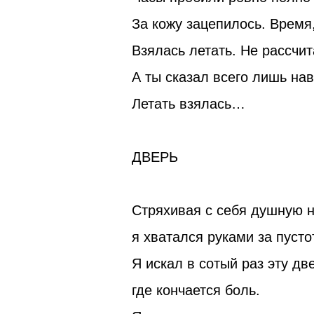
За кожу зацепилось. Время,
Взялась летать. Не рассчи
А ты сказал всего лишь нав
Летать взялась…
ДВЕРЬ
Стряхивая с себя душную н
я хватался руками за пусто
Я искал в сотый раз эту дв
где кончается боль.