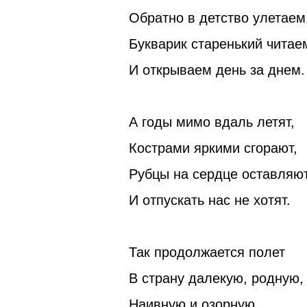
Обратно в детство улетаем
Букварик старенький читае
И открываем день за днем.
А годы мимо вдаль летят,
Кострами яркими сгорают,
Рубцы на сердце оставляю
И отпускать нас не хотят.
Так продолжается полет
В страну далекую, родную,
Наивную и озорную,