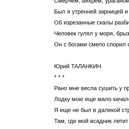
Смерчем, вихрем, ураганом
Был я утренней зарницей и
Об изрезанные скалы разби
Человек гулял у моря, бры
Он с богами смело спорил 
Юрий ТАЛАНКИН
* * *
Рано мне весла сушить у п
Лодку мою еще мало качал
Я еще не был в далекой ст
Там, где мой всадник летит