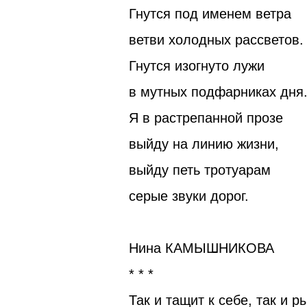
Гнутся под именем ветра
ветви холодных рассветов.
Гнутся изогнуто лужи
в мутных подфарниках дня
Я в растрепанной прозе
выйду на линию жизни,
выйду петь тротуарам
серые звуки дорог.
Нина КАМЫШНИКОВА
* * *
Так и тащит к себе, так и р