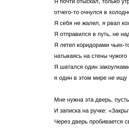
Я почти отыскал, только ут
отчего-то очнулся в холодн
Я себя не жалел, я рвал ко
Я отправился в путь, не на
Я летел коридорами чьих-т
натыкаясь на стены чужого
Я шатался один закоулками
я один в этом мире не ищу 
Мне нужна эта дверь, пуст
И записка на ручке: «Закры
Через дверь пробивается с