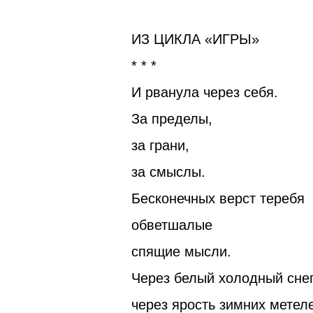
ИЗ ЦИКЛА «ИГРЫ»
* * *
И рванула через себя.
За пределы,
за грани,
за смыслы.
Бесконечных верст теребя
обветшалые
спящие мысли.
Через белый холодный снег
через ярость зимних мете