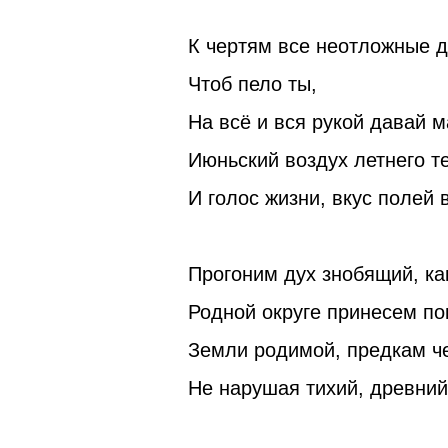
К чертям все неотложные д
Чтоб пело ты,
На всё и вся рукой давай 
Июньский воздух летнего т
И голос жизни, вкус полей 
Прогоним дух знобящий, ка
Родной округе принесем по
Земли родимой, предкам че
Не нарушая тихий, древний