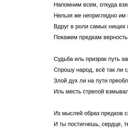
Напомним всем, откуда взя
Нельзя же неприглядно им 
Вдруг в роли самых нищих 
Покажем предкам верность, 
Судьба иль призрак путь з
Спрошу народ, всё так ли 
Злой дух ли на пути преоб
Иль месть стрелой взмывал
Из мыслей образ предков 
И ты постигнешь, сердце, т