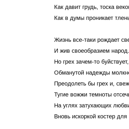
Как давит грудь, тоска веко
Как в думы проникает тлен
Жизнь все-таки рождает св
И жив своеобразием народ
Но грех зачем-то буйствует,
Обманутой надежды молкне
Преодолеть бы грех и, свеж
Тугие вожжи темноты отсеч
На углях затухающих любв
Вновь искоркой костер для 