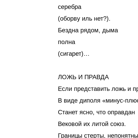
серебра
(оборву иль нет?).
Бездна рядом, дыма
полна
(сигарет)…
ЛОЖЬ И ПРАВДА
Если представить ложь и п
В виде диполя «минус-плю
Станет ясно, что оправдан
Вековой их литой союз.
Границы стерты, непонятн