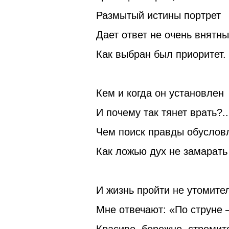
Размытый истины портрет
Дает ответ не очень внятны
Как выбран был приоритет.
Кем и когда он установлен
И почему так тянет врать?..
Чем поиск правды обуслов
Как ложью дух не замарать
И жизнь пройти не утомите
Мне отвечают: «По струне