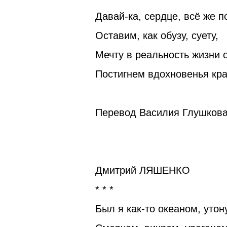
Давай-ка, сердце, всё же п
Оставим, как обузу, суету,
Мечту в реальность жизни 
Постигнем вдохновенья кра
Перевод Василия Глушков
Дмитрий ЛЯШЕНКО
* * *
Был я как-то океаном, уто