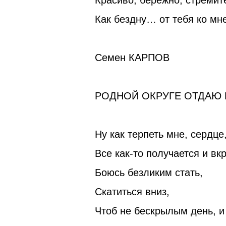
Красиво, бережно, стремит
Как бездну… от тебя ко мне
Семен КАРПОВ
РОДНОЙ ОКРУГЕ ОТДАЮ
Ну как терпеть мне, сердце
Все как-то получается и вкр
Боюсь безликим стать,
Скатиться вниз,
Чтоб не бескрылым день, и