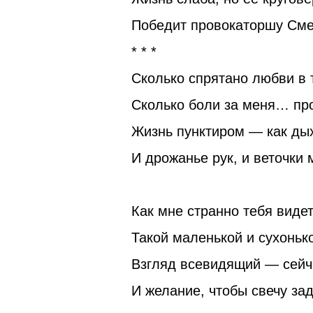
Победит провокаторшу Сме
* * *
Сколько спрятано любви в 
Сколько боли за меня… про
Жизнь пунктиром — как ды
И дрожанье рук, и веточк
Как мне странно тебя виде
Такой маленькой и сухонь
Взгляд всевидящий — сейч
И желание, чтобы свечу з