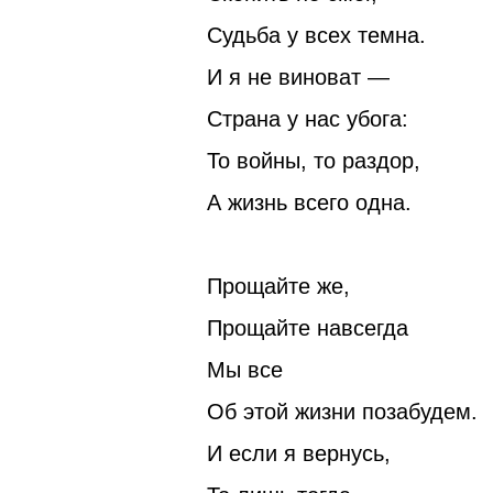
Судьба у всех темна.
И я не виноват —
Страна у нас убога:
То войны, то раздор,
А жизнь всего одна.
Прощайте же,
Прощайте навсегда
Мы все
Об этой жизни позабудем.
И если я вернусь,