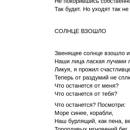
Не покорившись собственно
Так будет. Но уходят так не
СОЛНЦЕ ВЗОШЛО
Звенящее солнце взошло и
Наши лица лаская лучами 
Ликуя, я прожил счастливц
Теперь от раздумий не спл
Что останется от меня?
Что останется от тебя?
Что останется? Посмотри:
Море синее, корабли,
Наш бурлящий, как пена, в
Торопливых мгновений бег.