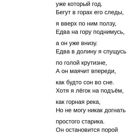
уже который год.
Бегут в горах его следы,
я вверх по ним ползу,
Едва на гору поднимусь,
а он уже внизу.
Едва в долину я спущусь
по голой крутизне,
А он маячит впереди,
как будто сон во сне.
Хотя я лёгок на подъём,
как горная река,
Но не могу никак догнать
простого старика.
Он остановится порой