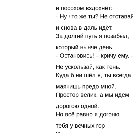
и посохом вздохнёт:
- Ну что же ты? Не отставай
и снова в даль идёт.
За долгий путь я позабыл,
который нынче день.
- Остановись! – кричу ему. 
Не ускользай, как тень.
Куда б ни шёл я, ты всегда
маячишь предо мной.
Простор велик, а мы идем
дорогою одной.
Но всё равно я догоню
тебя у вечных гор