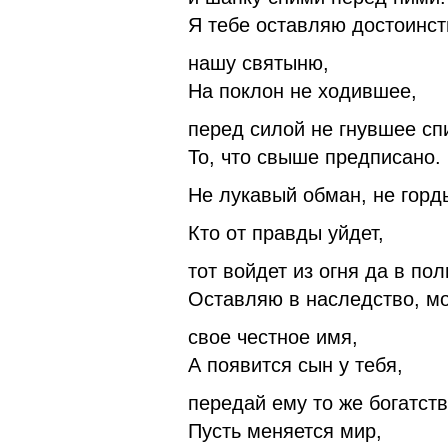
Я тебе оставляю достоинст
нашу святыню,
На поклон не ходившее,
перед силой не гнувшее спи
То, что свыше предписано.
Не лукавый обман, не горд
Кто от правды уйдет,
тот войдет из огня да в по
Оставляю в наследство, мо
свое честное имя,
А появится сын у тебя,
передай ему то же богатств
Пусть меняется мир,