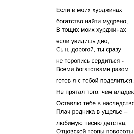
Если в моих хурджинах
богатство найти мудрено,
В тощих моих хурджинах
если увидишь дно,
Сын, дорогой, ты сразу
не торопись сердиться -
Всеми богатствами разом
готов я с тобой поделиться.
Не прятал того, чем владе
Оставлю тебе в наследств
Плач родника в ущелье –
любимую песню детства,
Отцовской тропы повороты