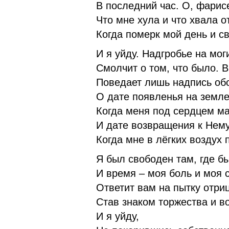
В последний час. О, фарис
Что мне хула и что хвала от
Когда померк мой день и св
И я уйду. Надгробье на мог
Смолчит о том, что было. 
Поведает лишь надпись обо
О дате появленья на земле
Когда меня под сердцем ма
И дате возвращения к Нему
Когда мне в лёгких воздух 
Я был свободен там, где бы
И время – моя боль и моя с
Ответит вам на пытку отри
Став знаком торжества и в
И я уйду,