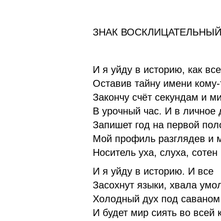
ЗНАК ВОСКЛИЦАТЕЛЬНЫ
И я уйду в историю, как все
Оставив тайну имени кому-
Закончу счёт секундам и м
В урочный час. И в личное 
Запишет год на первой пол
Мой профиль разглядев и 
Носитель уха, слуха, сотен 
И я уйду в историю. И все
Засохнут языки, хвала умол
Холодный дух под саваном 
И будет мир сиять во всей 