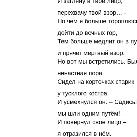
И загляну в твоё лицо,
перехвачу твой взор… -
Но чем я больше тороплюс
дойти до вечных гор,
Тем больше медлит он в пу
и прячет мёртвый взор.
Но вот мы встретились. Бы
ненастная пора.
Сидел на корточках старик
у тусклого костра.
И усмехнулся он: – Садись!
мы шли одним путём! -
И повернул свое лицо –
я отразился в нём.