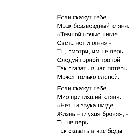
Если скажут тебе,
Мрак беззвездный кляня:
«Темной ночью нигде
Света нет и огня» -
Ты, смотри, им не верь,
Следуй горной тропой.
Так сказать в час потерь
Может только слепой.
Если скажут тебе,
Мир притихший кляня:
«Нет ни звука нигде,
Жизнь – глухая броня», -
Ты не верь.
Так сказать в час беды