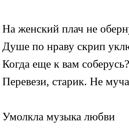
На женский плач не оберн
Душе по нраву скрип ук
Когда еще к вам соберусь?
Перевези, старик. Не муча
Умолкла музыка любви