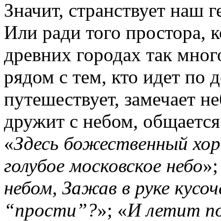
Значит, странствует наш г
Или ради того простора, 
древних городах так мног
рядом с тем, кто идет по д
путешествует, замечает не
дружит с небом, общается 
«
Здесь божественный хо
голубое московское небо
»;
небом, Зажав в руке кусо
“прости”?
»; «
И летит по