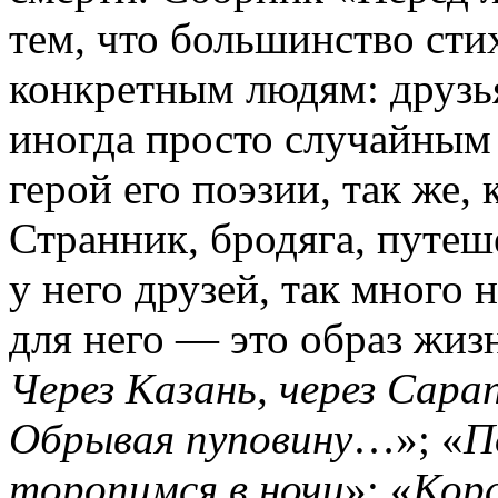
тем, что большинство сти
конкретным людям: друзь
иногда просто случайным
герой его поэзии, так же,
Странник, бродяга, путеш
у него друзей, так много 
для него — это образ жизн
Через Казань, через Сара
Обрывая пуповину
…»; «
П
торопимся в ночи
»; «
Кора