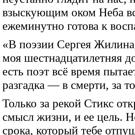
взыскующим оком Неба всё
ежеминутно готова к восп
«В поэзии Сергея Жилина,
моя шестнадцатилетняя до
есть поэт всё время пытае
разгадка — в смерти, за 
Только за рекой Стикс отк
смысл жизни, и ее цель. Но
срока, который тебе отпу