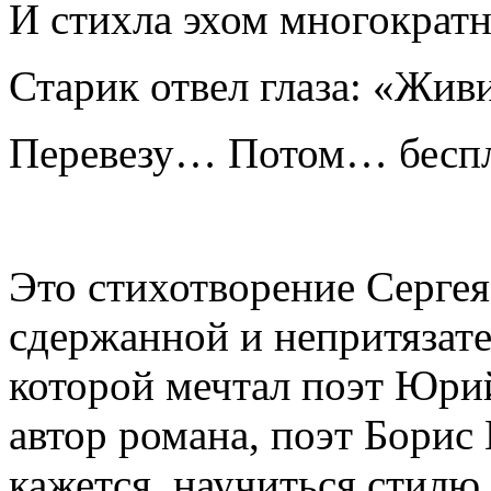
И стихла эхом многократ
Старик отвел глаза: «Живи
Перевезу… Потом… беспл
Это стихотворение Серге
сдержанной и непритязате
которой мечтал поэт Юрий
автор романа, поэт Борис 
кажется, научиться стилю 