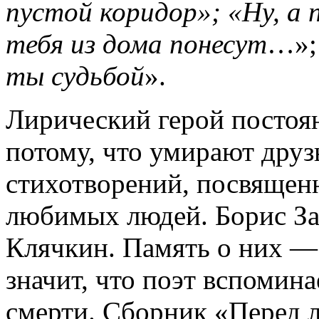
пустой коридор»; «Ну, а 
тебя из дома понесут
…»;
ты судьбой
».
Лирический герой постоя
потому, что умирают друз
стихотворений, посвящен
любимых людей. Борис За
Клячкин. Память о них — 
значит, что поэт вспомина
смерти. Сборник «Перед 