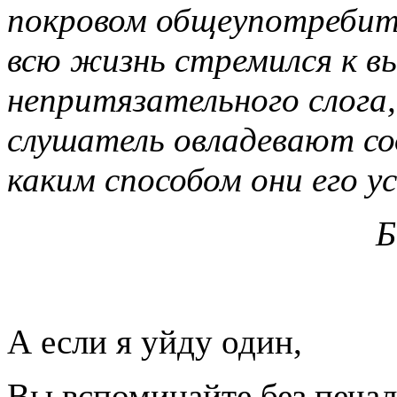
покровом общеупотребит
всю жизнь стремился к в
непритязательного слога
слушатель овладевают со
каким способом они его у
Б
А если я уйду один,
Вы вспоминайте без печал