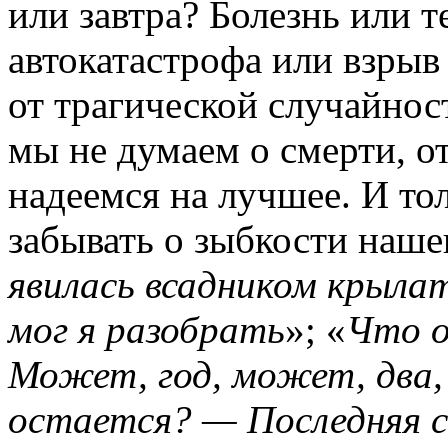
или завтра? Болезнь или т
автокатастрофа или взрыв 
от трагической случайно
мы не думаем о смерти, 
надеемся на лучшее. И тол
забывать о зыбкости наше
явилась всадником крыла
мог я разобрать
»; «
Что о
Может, год, может, два,
остается? — Последняя с