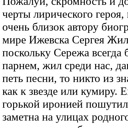
Пожалуй, скромность и д
черты лирического героя, 
очень близок автору биог
мире Ижевска Сергея Жил
поскольку Сережа всегда 
парнем, жил среди нас, д
петь песни, то никто из з
как к звезде или кумиру. Е
горькой иронией пошутил
заметна на улицах родного