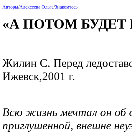
Авторы
/
Алексеева Ольга
/
Знакомтесь
«А ПОТОМ БУДЕ
Жилин С. Перед ледоставо
Ижевск,2001 г.
Всю жизнь мечтал он об 
приглушенной, внешне неу