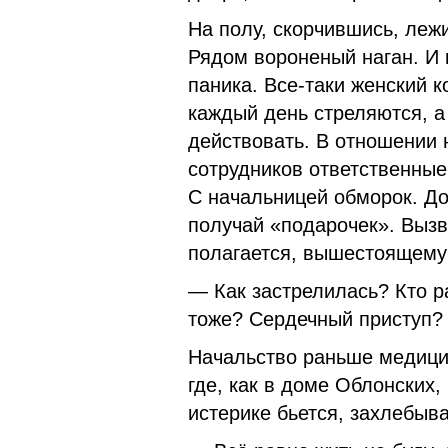
На полу, скорчившись, лежи
Рядом вороненый наган. И 
паника. Все-таки женский 
каждый день стреляются, а 
действовать. В отношении 
сотрудников ответст­венные
С начальницей обморок. До
получай «подарочек». Вызв
полагается, вышестоящему 
— Как застрелилась? Кто р
тоже? Сердечный приступ?
Начальство раньше медицин
где, как в доме Облонских,
истерике бьется, захлебыва