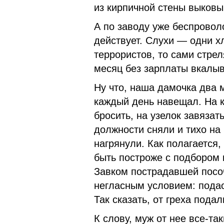
из кирпичной стены выковы
А по заводу уже беспровол
действует. Слухи — одни х
террористов, то сами стре
месяц без зарплаты вкал
Ну что, наша дамочка два 
каждый день навещал. На 
бросить, на узелок завязат
должности сняли и тихо на
нагрянули. Как полагается,
быть построже с подбором 
Завком пострадавшей посо
негласным условием: пода
Так сказать, от греха под
К слову, муж от нее все-та